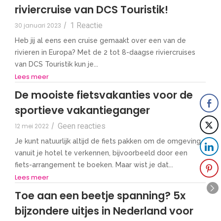
riviercruise van DCS Touristik!
1 Reactie
30 januari 2023
/
Heb jij al eens een cruise gemaakt over een van de
rivieren in Europa? Met de 2 tot 8-daagse riviercruises
van DCS Touristik kun je...
Lees meer
De mooiste fietsvakanties voor de
sportieve vakantieganger
Geen reacties
12 mei 2022
/
Je kunt natuurlijk altijd de fiets pakken om de omgeving
vanuit je hotel te verkennen, bijvoorbeeld door een
fiets-arrangement te boeken. Maar wist je dat...
Lees meer
Toe aan een beetje spanning? 5x
bijzondere uitjes in Nederland voor