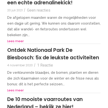
een echte adrenalinekick!
Geen reacties
20 juli 2021
/
De afgelopen maanden waren de mogelijkheden voor
een dagje uit gering. We kunnen ons daarom voorstellen,
dat alle wandel- en fietsroutes ondertussen wel
bekeken zijn...
Lees meer
Ontdek Nationaal Park De
Biesbosch: 5x de leukste activiteiten
1 Reactie
4 november 2020
/
De verkleurende blaadjes, de bomen, planten en dieren
die zich klaarmaken voor de winter en de frisse neus als
bonus: dit is het perfecte seizoen...
Lees meer
De 10 mooiste vaarroutes van
Nederland – bekijk ze hier!