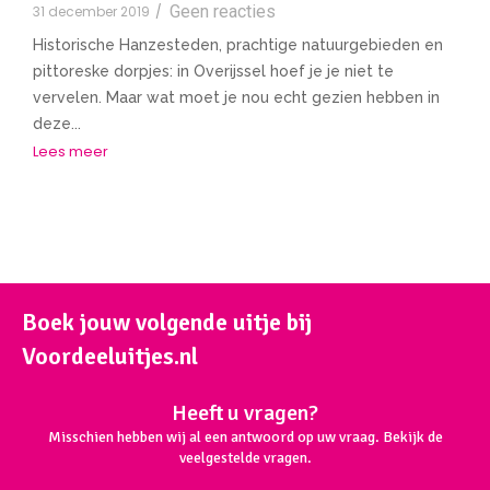
Geen reacties
31 december 2019
/
Historische Hanzesteden, prachtige natuurgebieden en
pittoreske dorpjes: in Overijssel hoef je je niet te
vervelen. Maar wat moet je nou echt gezien hebben in
deze...
Lees meer
Boek jouw volgende uitje bij
Voordeeluitjes.nl
Heeft u vragen?
Misschien hebben wij al een antwoord op uw vraag. Bekijk de
veelgestelde vragen.