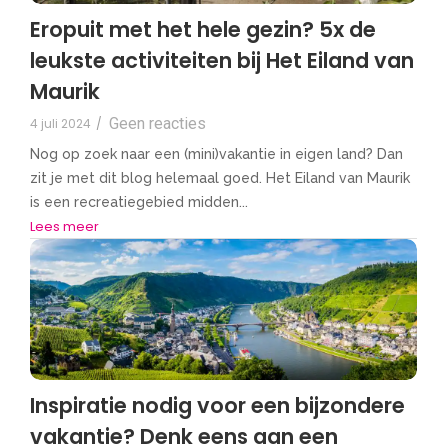
Eropuit met het hele gezin? 5x de
leukste activiteiten bij Het Eiland van
Maurik
Geen reacties
4 juli 2024
/
Nog op zoek naar een (mini)vakantie in eigen land? Dan
zit je met dit blog helemaal goed. Het Eiland van Maurik
is een recreatiegebied midden...
Lees meer
Inspiratie nodig voor een bijzondere
vakantie? Denk eens aan een