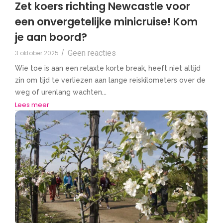
Zet koers richting Newcastle voor
een onvergetelijke minicruise! Kom
je aan boord?
Geen reacties
3 oktober 2025
/
Wie toe is aan een relaxte korte break, heeft niet altijd
zin om tijd te verliezen aan lange reiskilometers over de
weg of urenlang wachten...
Lees meer