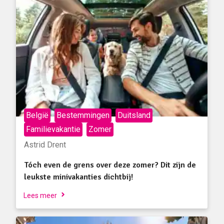
België
Bestemmingen
Duitsland
Familievakantie
Zomer
Astrid Drent
Tóch even de grens over deze zomer? Dit zijn de
leukste minivakanties dichtbij!
Lees meer