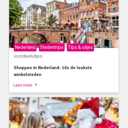
Nederland
Stedentrips
Tips & uitjes
voordeeluitjes
Shoppen in Nederland: 10x de leukste
winkelsteden
Lees meer