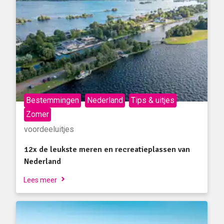
Bestemmingen
Nederland
Tips & uitjes
Zomer
voordeeluitjes
12x de leukste meren en recreatieplassen van
Nederland
Lees meer