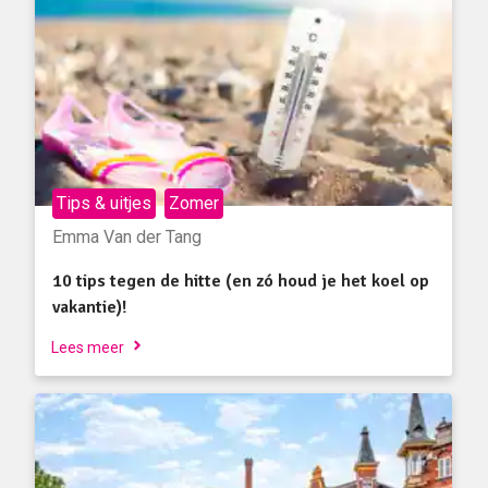
Tips & uitjes
Zomer
Emma Van der Tang
10 tips tegen de hitte (en zó houd je het koel op
vakantie)!
Lees meer