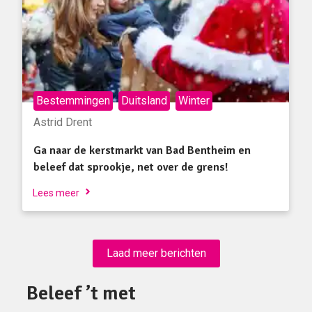
Bestemmingen
Duitsland
Winter
Astrid Drent
Ga naar de kerstmarkt van Bad Bentheim en
beleef dat sprookje, net over de grens!
Lees meer
Laad meer berichten
Beleef ’t met