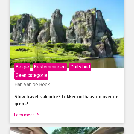
België
Bestemmingen
Duitsland
Geen categorie
Han Van de Beek
Slow travel-vakantie? Lekker onthaasten over de
grens!
Lees meer