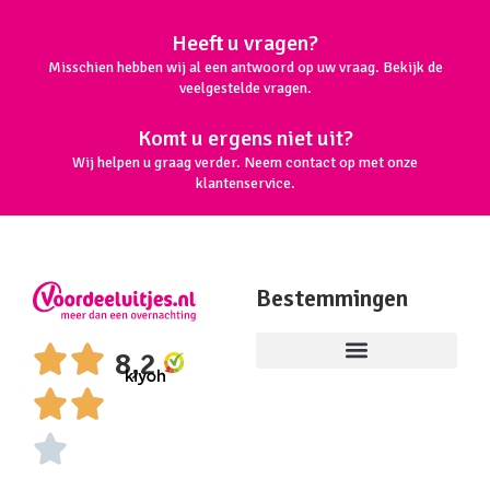
Heeft u vragen?
Misschien hebben wij al een antwoord op uw vraag. Bekijk de
veelgestelde vragen.
Komt u ergens niet uit?
Wij helpen u graag verder. Neem contact op met onze
klantenservice.
Bestemmingen
8,2