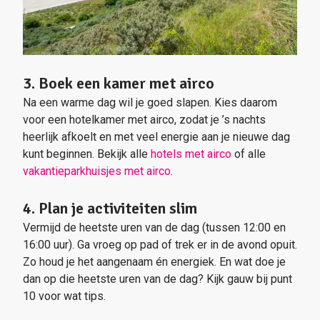
3. Boek een kamer met airco
Na een warme dag wil je goed slapen. Kies daarom
voor een hotelkamer met airco, zodat je ’s nachts
heerlijk afkoelt en met veel energie aan je nieuwe dag
kunt beginnen. Bekijk alle
hotels met airco
of alle
vakantieparkhuisjes met airco
.
4. Plan je activiteiten slim
Vermijd de heetste uren van de dag (tussen 12:00 en
16:00 uur). Ga vroeg op pad of trek er in de avond opuit.
Zo houd je het aangenaam én energiek. En wat doe je
dan op die heetste uren van de dag? Kijk gauw bij punt
10 voor wat tips.