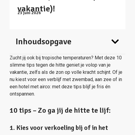
vakantie)!
23 juni 2026
Inhoudsopgave
Zucht jij ook bij tropische temperaturen? Met deze 10
slimme tips tegen de hitte geniet je volop van je
vakantie, zelfs als de zon op volle kracht schijnt. Of je
nu kiest voor een verblijf met zwembad, aan zee of in
een hotel met airco: met deze tips blijf je fris én
ontspannen.
10 tips – Zo ga jij de hitte te lijf:
1. Kies voor verkoeling bij of in het