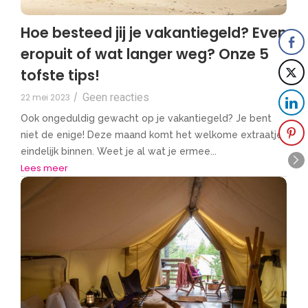
Hoe besteed jij je vakantiegeld? Even
eropuit of wat langer weg? Onze 5
tofste tips!
Geen reacties
22 mei 2023
/
Ook ongeduldig gewacht op je vakantiegeld? Je bent
niet de enige! Deze maand komt het welkome extraatje
eindelijk binnen. Weet je al wat je ermee...
Lees meer