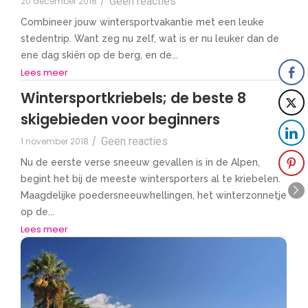
Geen reacties
20 december 2018
/
Combineer jouw wintersportvakantie met een leuke
stedentrip. Want zeg nu zelf, wat is er nu leuker dan de
ene dag skiën op de berg, en de...
Lees meer
Wintersportkriebels; de beste 8
skigebieden voor beginners
Geen reacties
1 november 2018
/
Nu de eerste verse sneeuw gevallen is in de Alpen,
begint het bij de meeste wintersporters al te kriebelen.
Maagdelijke poedersneeuwhellingen, het winterzonnetje
op de...
Lees meer