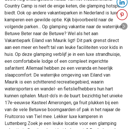
Country Camp is niet de enige keten, die glamping hotspots
biedt. Ook op andere vakantieparken in Nederland is luxe
kamperen een gewilde optie. Kijk bijvoorbeeld naar de
volgende parken… Op glamping vakantie naar de waterrijke
Betuwe Beter naar de Betuwe? Wel als het aan
Vakantiepark Eiland van Maurik ligt! Dit park grenst direct
aan een meer en heeft tal van leuke faciliteiten voor kids in
huis. Op deze glamping verblijf je in een luxe strandhuisje,
een comfortabele lodge of een compleet ingerichte
safaritent. Allemaal hebben ze een veranda en heerlijk
slaapcomfort. De waterrijke omgeving van Eiland van
Maurik is een schitterend recreatiegebied, waarin
watersporters en wandel- en fietsliefhebbers hun hart
kunnen ophalen. Must-do’s in de buurt: bezichtig het unieke
17e-eeuwse Kasteel Amerongen, ga fruit plukken bij een
van de vele Betuwse boomgaarden of pak in het najaar de
Fruitcorso van Tiel mee. Lekker luxe kamperen in
Luttenberg Zoek je een leuke locatie voor een glamping