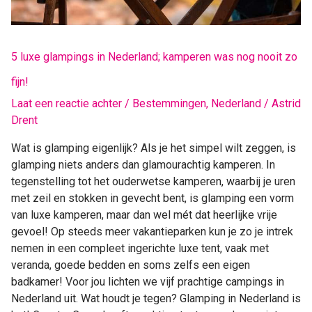
fijn!
5 luxe glampings in Nederland; kamperen was nog nooit zo
fijn!
Laat een reactie achter
/
Bestemmingen
,
Nederland
/
Astrid
Drent
Wat is glamping eigenlijk? Als je het simpel wilt zeggen, is
glamping niets anders dan glamourachtig kamperen. In
tegenstelling tot het ouderwetse kamperen, waarbij je uren
met zeil en stokken in gevecht bent, is glamping een vorm
van luxe kamperen, maar dan wel mét dat heerlijke vrije
gevoel! Op steeds meer vakantieparken kun je zo je intrek
nemen in een compleet ingerichte luxe tent, vaak met
veranda, goede bedden en soms zelfs een eigen
badkamer! Voor jou lichten we vijf prachtige campings in
Nederland uit. Wat houdt je tegen? Glamping in Nederland is