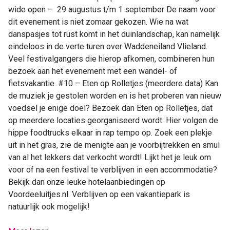
wide open – 29 augustus t/m 1 september De naam voor
dit evenement is niet zomaar gekozen. Wie na wat
danspasjes tot rust komt in het duinlandschap, kan namelijk
eindeloos in de verte turen over Waddeneiland Vlieland.
Veel festivalgangers die hierop afkomen, combineren hun
bezoek aan het evenement met een wandel- of
fietsvakantie. #10 – Eten op Rolletjes (meerdere data) Kan
de muziek je gestolen worden en is het proberen van nieuw
voedsel je enige doel? Bezoek dan Eten op Rolletjes, dat
op meerdere locaties georganiseerd wordt. Hier volgen de
hippe foodtrucks elkaar in rap tempo op. Zoek een plekje
uit in het gras, zie de menigte aan je voorbijtrekken en smul
van al het lekkers dat verkocht wordt! Lijkt het je leuk om
voor of na een festival te verblijven in een accommodatie?
Bekijk dan onze leuke hotelaanbiedingen op
Voordeeluitjes.nl. Verblijven op een vakantiepark is
natuurlijk ook mogelijk!