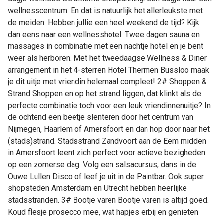
wellnesscentrum. En dat is natuurlijk het allerleukste met
de meiden. Hebben jullie een heel weekend de tijd? Kijk
dan eens naar een wellnesshotel. Twee dagen sauna en
massages in combinatie met een nachtje hotel en je bent
weer als herboren. Met het tweedaagse Wellness & Diner
arrangement in het 4-sterren Hotel Thermen Bussloo maak
je dit uitje met vriendin helemaal compleet! 2# Shoppen &
Strand Shoppen en op het strand liggen, dat klinkt als de
perfecte combinatie toch voor een leuk vriendinnenuitje? In
de ochtend een beetje slenteren door het centrum van
Nijmegen, Haarlem of Amersfoort en dan hop door naar het
(stads)strand. Stadsstrand Zandvoort aan de Eem midden
in Amersfoort leent zich perfect voor actieve bezigheden
op een zomerse dag. Volg een salsacursus, dans in de
Ouwe Lullen Disco of leef je uit in de Paintbar. Ook super
shopsteden Amsterdam en Utrecht hebben heerlijke
stadsstranden. 3# Bootje varen Bootje varen is altijd goed.
Koud flesje prosecco mee, wat hapjes erbij en genieten