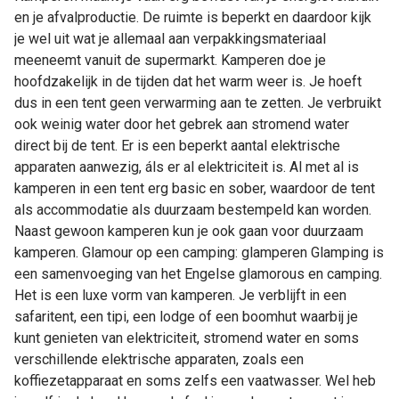
en je afvalproductie. De ruimte is beperkt en daardoor kijk
je wel uit wat je allemaal aan verpakkingsmateriaal
meeneemt vanuit de supermarkt. Kamperen doe je
hoofdzakelijk in de tijden dat het warm weer is. Je hoeft
dus in een tent geen verwarming aan te zetten. Je verbruikt
ook weinig water door het gebrek aan stromend water
direct bij de tent. Er is een beperkt aantal elektrische
apparaten aanwezig, áls er al elektriciteit is. Al met al is
kamperen in een tent erg basic en sober, waardoor de tent
als accommodatie als duurzaam bestempeld kan worden.
Naast gewoon kamperen kun je ook gaan voor duurzaam
kamperen. Glamour op een camping: glamperen Glamping is
een samenvoeging van het Engelse glamorous en camping.
Het is een luxe vorm van kamperen. Je verblijft in een
safaritent, een tipi, een lodge of een boomhut waarbij je
kunt genieten van elektriciteit, stromend water en soms
verschillende elektrische apparaten, zoals een
koffiezetapparaat en soms zelfs een vaatwasser. Wel heb