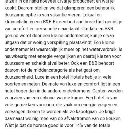
je zelf in de hand hoeveel afval je produceert en wat je
kookt. Daarom stellen we dat glamperen een behoorlijk
duurzame optie is van vakantie vieren. Lokaal en
kleinschalig in een B&B Bij een bed and breakfast geniet je
van comfort en persoonlijke aandacht. Omdat een B&B
gerund wordt door een kleine ondernemer, kun je ervan
uitgaan dat er weinig verspilling plaatsvindt. Een kleine
ondernemer let waarschijnlijk meer op het waterverbruik, is
nauwkeurig met energie vergelijken en daarbij kiezen voor
duurzaam en scheidt afval beter. Ook een B&B behoort
daarom tot de middencategorie als het gaat om
duurzaamheid. Luxe in een hotel Hotels heb je in vele
soorten en maten. De mate van luxe en comfort ligt in een
hotel hoger dan in de andere onderkomens. Gasten worden
voorzien van een schone, warme kamer. Een hotel is van
vele gemakken voorzien, die vaak om energie vragen en
vervangen dienen te worden als ze kapotgaan. Je krijgt
daarnaast weinig mee van de afvalstromen van de keuken.
Wist je dat de horeca goed is voor 14% van de totale