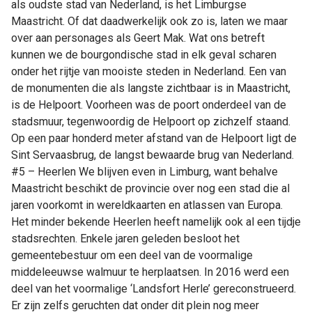
als oudste stad van Nederland, is het Limburgse
Maastricht. Of dat daadwerkelijk ook zo is, laten we maar
over aan personages als Geert Mak. Wat ons betreft
kunnen we de bourgondische stad in elk geval scharen
onder het rijtje van mooiste steden in Nederland. Een van
de monumenten die als langste zichtbaar is in Maastricht,
is de Helpoort. Voorheen was de poort onderdeel van de
stadsmuur, tegenwoordig de Helpoort op zichzelf staand.
Op een paar honderd meter afstand van de Helpoort ligt de
Sint Servaasbrug, de langst bewaarde brug van Nederland.
#5 – Heerlen We blijven even in Limburg, want behalve
Maastricht beschikt de provincie over nog een stad die al
jaren voorkomt in wereldkaarten en atlassen van Europa.
Het minder bekende Heerlen heeft namelijk ook al een tijdje
stadsrechten. Enkele jaren geleden besloot het
gemeentebestuur om een deel van de voormalige
middeleeuwse walmuur te herplaatsen. In 2016 werd een
deel van het voormalige ‘Landsfort Herle’ gereconstrueerd.
Er zijn zelfs geruchten dat onder dit plein nog meer