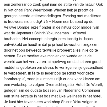
een zenleraar op zoek gaat naar de stilte van de natuur. Ook
in Nationaal Park Weerribben-Wieden heb je prachtige,
georganiseerde stiltewandelingen. Ervaring met mediteren
is trouwens niet nodig! #6 – Neem een bosbad op de
Veluwe Dompel jezelf onder in de natuur door middel van
wat de Japanners Shinrin Yoku noemen – oftewel
bosbaden. Het concept is begin jaren tachtig in Japan
ontwikkeld en houdt in dat je je heel bewust en langzaam
door het bos beweegt, terwijl je probeert alles in je op te
nemen. Deze meditatieve manier van wandelen is de
wereld aan het veroveren, simpelweg omdat het een goed
middel is gebleken om stress te verlagen en je gezondheid
te verbeteren. In feite is ieder bos geschikt voor deze
‘bostherapie’, maar je kunt natuurlijk er ook voor kiezen om
een workshop te volgen. Overnachtingstip: Hotel De Werelt,
gelegen aan de oudste bossen van Nederland. Combineer
een stilte-retraite in het bos met luxe wellness in het hotel.
Je kunt hier tevens een workshop Shinrin Yoku volgen in