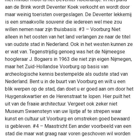
aan de Brink wordt Deventer Koek verkocht en wordt door
maar weinig toeristen overgeslagen. De Deventer lekkernij
is een smaakvolle souvenir die iedereen wel mee zou
willen nemen naar zijn thuisbasis. #3 – Voorburg Niet
alleen in het oosten van het land verlangen ze naar de titel
van oudste stad in Nederland. Ook in het westen kunnen ze
er wat van. Tegenstrijdig genoeg was het de Nijmeegse
hoogleraar J. Bogaers in 1963 die niet zijn eigen Nijmegen,
maar het Zuid-Hollandse Voorburg op basis van
archeologische kennis bestempelde als oudste stad van
Nederland. Bent u in de buurt van Voorburg en wilt u een
blik werpen op de stad, dan doet u er goed aan om door het
Huygenskwartier en de Herenstraat te lopen. Hier puilt het
uit van de fraaie architectuur. Vergeet ook zeker niet
Museum Swaensteyn van uw lijstje af te strepen waar
kunst en cultuur uit Voorburg en omstreken goed bewaard
is gebleven. #4 – Maastricht Een ander voorbeeld van een
stad die maar wat graag naar voren geschoven wil worden