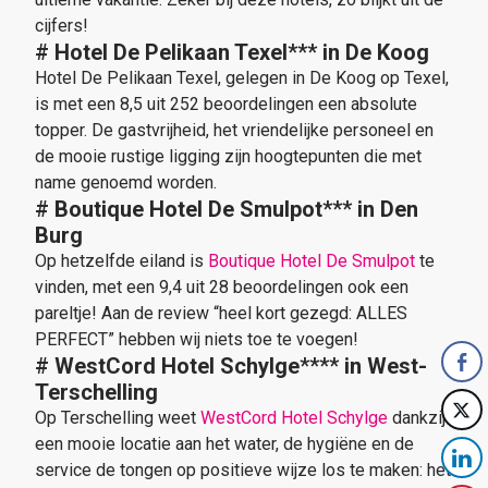
cijfers!
#
Hotel De Pelikaan Texel
***
in De Koog
Hotel De Pelikaan Texel, gelegen in De Koog op Texel,
is met een 8,5 uit 252 beoordelingen een absolute
topper. De gastvrijheid, het vriendelijke personeel en
de mooie rustige ligging zijn hoogtepunten die met
name genoemd worden.
#
Boutique Hotel De Smulpot
***
in Den
Burg
Op hetzelfde eiland is
Boutique Hotel De Smulpot
te
vinden, met een 9,4 uit 28 beoordelingen ook een
pareltje! Aan de review “heel kort gezegd: ALLES
PERFECT” hebben wij niets toe te voegen!
#
WestCord Hotel Schylge
****
in West-
Terschelling
Op Terschelling weet
WestCord Hotel Schylge
dankzij
een mooie locatie aan het water, de hygiëne en de
service de tongen op positieve wijze los te maken: het