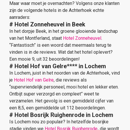
Maar waar moet je overnachten? Volgens onze klanten
zijn de volgende hotels in de Achterhoek echte
aanraders:
# Hotel Zonneheuvel
in Beek
In het dorpje Beek, in het groene glooiende landschap
van het Montferland, staat
Hotel Zonneheuvel
.
“Fantastisch” is een woord dat meermaals terug te
vinden is in de reviews. Wat dat het hotel oplevert?
Een mooie 9, uit 32 beoordelingen!
# Hotel Hof van Gelre****
in Lochem
In Lochem, juist in het noorden van de Achterhoek, vind
je
Hotel Hof van Gelre
, die reviews als
“supervriendelijk personeel, mooi hotel en lekker eten.
Ontbijt super verzorgd en compleet” weet te
verzamelen. Het gevolg is een gemiddeld cijfer van
een 8,5, een gemiddelde uit 112 beoordelingen.
# Hotel Bosrijk Ruighenrode in Lochem
Is Lochem nou zo populair? In hetzelfde bosrijke
stadje vinden we
Hotel Bosrijk Ruighenrode
,
die wordt