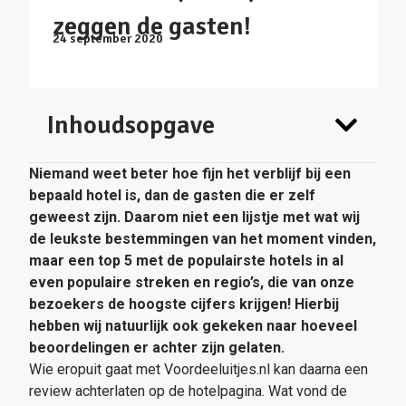
zeggen de gasten!
24 september 2020
Inhoudsopgave
Niemand weet beter hoe fijn het verblijf bij een
bepaald hotel is, dan de gasten die er zelf
geweest zijn. Daarom niet een lijstje met wat wij
de leukste bestemmingen van het moment vinden,
maar een top 5 met de populairste hotels in al
even populaire streken en regio’s, die van onze
bezoekers de hoogste cijfers krijgen!
Hierbij
hebben wij natuurlijk ook gekeken naar hoeveel
beoordelingen er achter zijn gelaten.
Wie eropuit gaat met Voordeeluitjes.nl kan daarna een
review achterlaten op de hotelpagina. Wat vond de