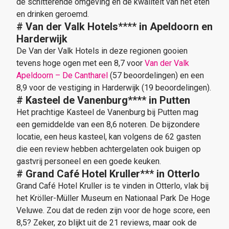
de schitterende omgeving en de kwaliteit van het eten
en drinken geroemd.
#
Van der Valk Hotels
****
in Apeldoorn en
Harderwijk
De Van der Valk Hotels in deze regionen gooien
tevens hoge ogen met een 8,7 voor
Van der Valk
Apeldoorn – De Cantharel
(57 beoordelingen) en een
8,9 voor de vestiging in Harderwijk (19 beoordelingen).
#
Kasteel de Vanenburg****
in Putten
Het prachtige Kasteel de Vanenburg bij Putten mag
een gemiddelde van een 8,6 noteren. De bijzondere
locatie, een heus kasteel, kan volgens de 62 gasten
die een review hebben achtergelaten ook buigen op
gastvrij personeel en een goede keuken.
#
Grand Café Hotel Kruller
***
in Otterlo
Grand Café Hotel Kruller is te vinden in Otterlo, vlak bij
het Kröller-Müller Museum en Nationaal Park De Hoge
Veluwe. Zou dat de reden zijn voor de hoge score, een
8,5? Zeker, zo blijkt uit de 21 reviews, maar ook de