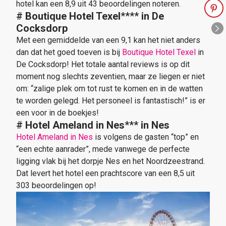
hotel kan een 8,9 uit 43 beoordelingen noteren.
#
Boutique Hotel Texel
****
in De
Cocksdorp
Met een gemiddelde van een 9,1 kan het niet anders
dan dat het goed toeven is bij
Boutique Hotel Texel
in
De Cocksdorp! Het totale aantal reviews is op dit
moment nog slechts zeventien, maar ze liegen er niet
om: “zalige plek om tot rust te komen en in de watten
te worden gelegd. Het personeel is fantastisch!” is er
een voor in de boekjes!
#
Hotel Ameland in Nes
***
in Nes
Hotel Ameland in Nes
is volgens de gasten “top” en
“een echte aanrader”, mede vanwege de perfecte
ligging vlak bij het dorpje Nes en het Noordzeestrand.
Dat levert het hotel een prachtscore van een 8,5 uit
303 beoordelingen op!