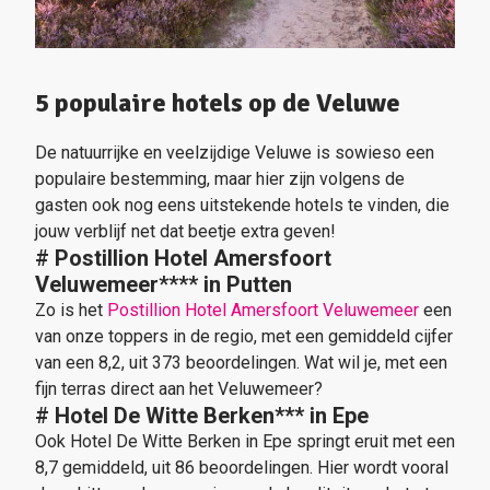
5 populaire hotels op de Veluwe
De natuurrijke en veelzijdige Veluwe is sowieso een
populaire bestemming, maar hier zijn volgens de
gasten ook nog eens uitstekende hotels te vinden, die
jouw verblijf net dat beetje extra geven!
#
Postillion Hotel Amersfoort
Veluwemeer
****
in Putten
Zo is het
Postillion Hotel Amersfoort Veluwemeer
een
van onze toppers in de regio, met een gemiddeld cijfer
van een 8,2, uit 373 beoordelingen. Wat wil je, met een
fijn terras direct aan het Veluwemeer?
#
Hotel De Witte Berken*** in Epe
Ook Hotel De Witte Berken in Epe springt eruit met een
8,7 gemiddeld, uit 86 beoordelingen. Hier wordt vooral