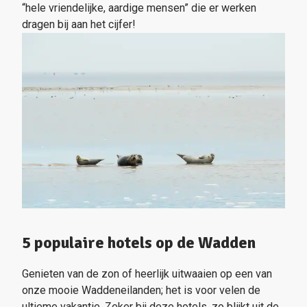
“hele vriendelijke, aardige mensen” die er werken
dragen bij aan het cijfer!
5 populaire hotels op de Wadden
Genieten van de zon of heerlijk uitwaaien op een van
onze mooie Waddeneilanden; het is voor velen de
ultieme vakantie. Zeker bij deze hotels, zo blijkt uit de