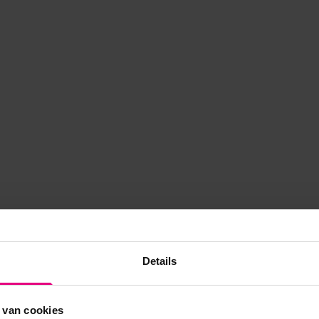
Details
 van cookies