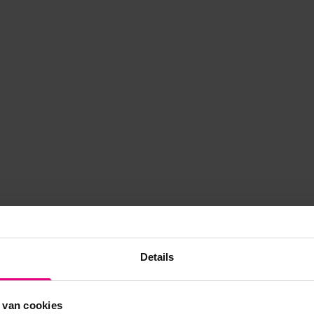
Details
 van cookies