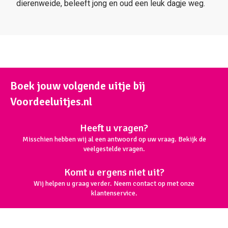
dierenweide, beleeft jong en oud een leuk dagje weg.
Boek jouw volgende uitje bij
Voordeeluitjes.nl
Heeft u vragen?
Misschien hebben wij al een antwoord op uw vraag. Bekijk de
veelgestelde vragen.
Komt u ergens niet uit?
Wij helpen u graag verder. Neem contact op met onze
klantenservice.