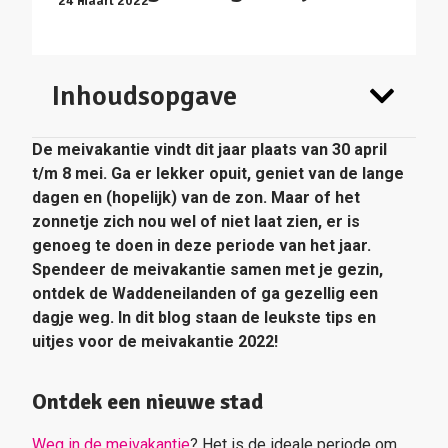
24 maart 2022
Inhoudsopgave
De meivakantie vindt dit jaar plaats van 30 april
t/m 8 mei. Ga er lekker opuit, geniet van de lange
dagen en (hopelijk) van de zon. Maar of het
zonnetje zich nou wel of niet laat zien, er is
genoeg te doen in deze periode van het jaar.
Spendeer de meivakantie samen met je gezin,
ontdek de Waddeneilanden of ga gezellig een
dagje weg. In dit blog staan de leukste tips en
uitjes voor de meivakantie 2022!
Ontdek een nieuwe stad
Weg in de meivakantie
? Het is de ideale periode om