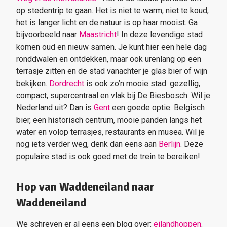
op stedentrip te gaan. Het is niet te warm, niet te koud,
het is langer licht en de natuur is op haar mooist. Ga
bijvoorbeeld naar
Maastricht
! In deze levendige stad
komen oud en nieuw samen. Je kunt hier een hele dag
ronddwalen en ontdekken, maar ook urenlang op een
terrasje zitten en de stad vanachter je glas bier of wijn
bekijken.
Dordrecht
is ook zo’n mooie stad: gezellig,
compact, supercentraal en vlak bij De Biesbosch. Wil je
Nederland uit? Dan is
Gent
een goede optie. Belgisch
bier, een historisch centrum, mooie panden langs het
water en volop terrasjes, restaurants en musea. Wil je
nog iets verder weg, denk dan eens aan
Berlijn
. Deze
populaire stad is ook goed met de trein te bereiken!
Hop van Waddeneiland naar
Waddeneiland
We schreven er al eens een blog over:
eilandhoppen
.