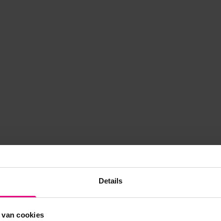
Details
 van cookies