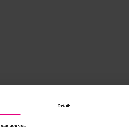
Details
 van cookies