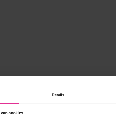
Details
 van cookies