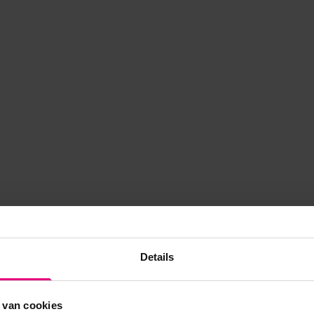
Details
 van cookies