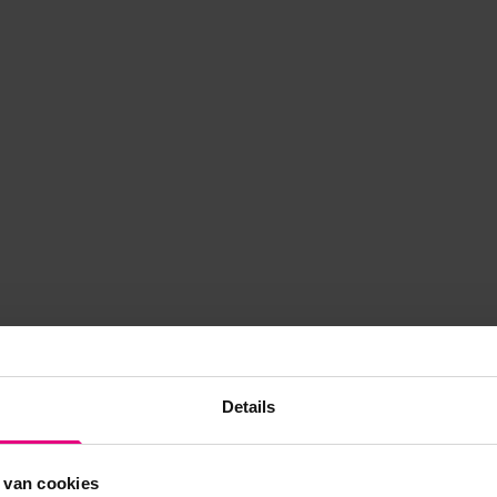
Details
 van cookies