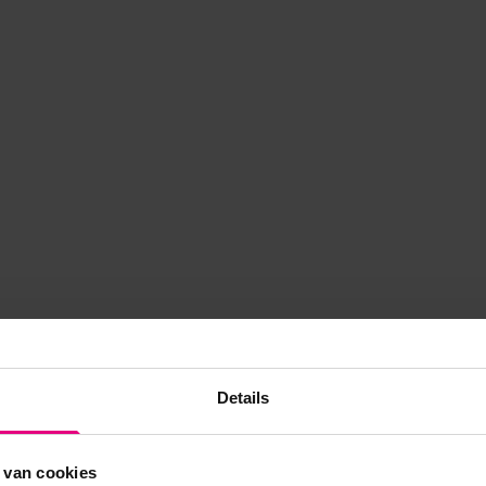
Details
 van cookies