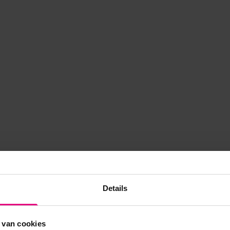
Details
 van cookies