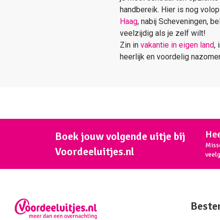
handbereik. Hier is nog volop
Haag
, nabij Scheveningen, be
veelzijdig als je zelf wilt!
Zin in
vakantie in eigen land
,
heerlijk en voordelig nazome
Hee
Boek jouw volgende uitje bij
Miss
Voordeeluitjes.nl
veel
Beste