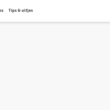
ps
Tips & uitjes