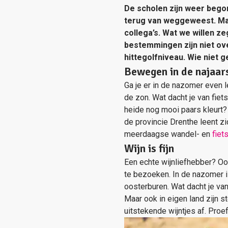
De scholen zijn weer begon
terug van weggeweest. Maar
collega’s. Wat we willen ze
bestemmingen zijn niet over
hittegolfniveau. Wie niet g
Bewegen in de najaar
Ga je er in de nazomer even l
de zon. Wat dacht je van fie
heide nog mooi paars kleurt?
de provincie Drenthe leent zi
meerdaagse wandel- en
fiet
Wijn is fijn
Een echte wijnliefhebber? Oo
te bezoeken. In de nazomer is 
oosterburen. Wat dacht je va
Maar ook in eigen land zijn 
uitstekende wijntjes af. Proef