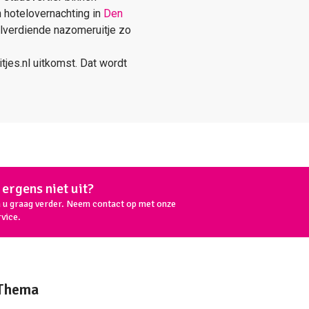
n hotelovernachting in
Den
welverdiende nazomeruitje zo
itjes.nl uitkomst. Dat wordt
ergens niet uit?
n u graag verder. Neem contact op met onze
vice.
Thema