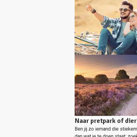
Naar pretpark of die
Ben jij zo iemand die stiekem
dan wat je te doen staat: zoe