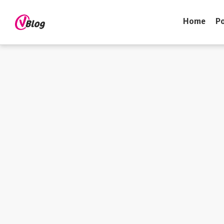
Home
Po