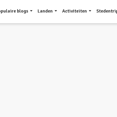
pulaire blogs
Landen
Activiteiten
Stedentri