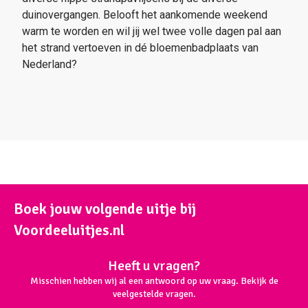
duinovergangen. Belooft het aankomende weekend
warm te worden en wil jij wel twee volle dagen pal aan
het strand vertoeven in dé bloemenbadplaats van
Nederland?
Boek jouw volgende uitje bij
Voordeeluitjes.nl
Heeft u vragen?
Misschien hebben wij al een antwoord op uw vraag. Bekijk de
veelgestelde vragen.