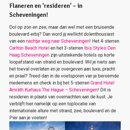
Flaneren en ‘resideren’ – in
Scheveningen!
Dol op zon en zee, maar dan wel met een bruisende
boulevard erbij? Dan word jij wellicht dolenthousiast
van een
nachtje weg naar Scheveningen
! Het 4-sterren
Carlton Beach Hotel
en het 3-sterren
Ibis Styles Den
Haag Scheveningen
zijn uitstekende hotels op korte
loopafstand van strand en boulevard. Wil je niets aan
het toeval overlaten en je overgeven aan luxe, pracht
en praal? Treed dan in de voetsporen van je beroemde
medemens en check in bij het 5-sterren
Grand Hotel
Amrâth Kurhaus The Hague – Scheveningen
! Dit is
resideren in plaats van overnachten aan de kust. Je
verblijft hier namelijk op een toplocatie van
internationale allure met strand, zee, boulevard en de
Pier aan je voeten!