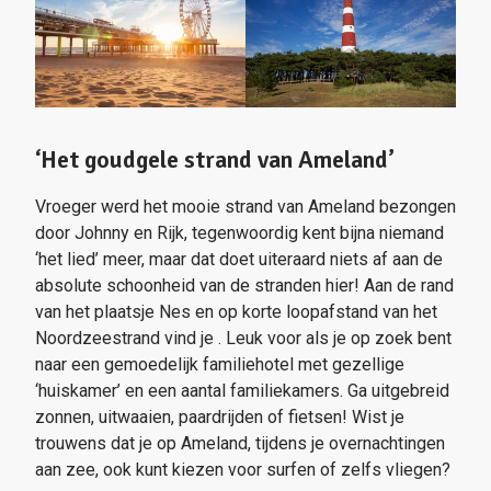
‘Het goudgele strand van Ameland’
Vroeger werd het mooie strand van Ameland bezongen
door Johnny en Rijk, tegenwoordig kent bijna niemand
‘het lied’ meer, maar dat doet uiteraard niets af aan de
absolute schoonheid van de stranden hier! Aan de rand
van het plaatsje Nes en op korte loopafstand van het
Noordzeestrand vind je . Leuk voor als je op zoek bent
naar een gemoedelijk familiehotel met gezellige
‘huiskamer’ en een aantal familiekamers. Ga uitgebreid
zonnen, uitwaaien, paardrijden of fietsen! Wist je
trouwens dat je op Ameland, tijdens je overnachtingen
aan zee, ook kunt kiezen voor surfen of zelfs vliegen?