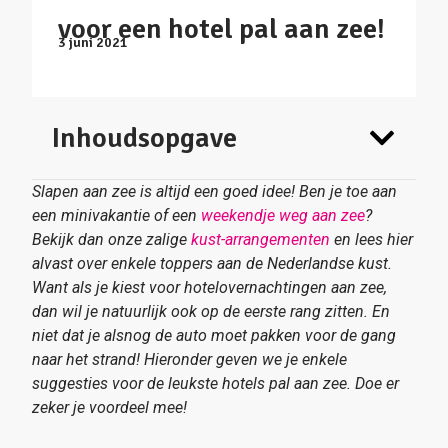
voor een hotel pal aan zee!
3 juni 2021
Inhoudsopgave
Slapen aan zee is altijd een goed idee! Ben je toe aan
een minivakantie of een
weekendje weg aan zee
?
Bekijk dan onze zalige
kust-arrangementen
en lees hier
alvast over enkele toppers aan de Nederlandse kust.
Want als je kiest voor hotelovernachtingen aan zee,
dan wil je natuurlijk ook op de eerste rang zitten. En
niet dat je alsnog de auto moet pakken voor de gang
naar het strand! Hieronder geven we je enkele
suggesties voor de leukste hotels pal aan zee. Doe er
zeker je voordeel mee!