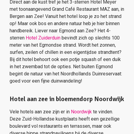
Direct aan de kust tref je het 3-sterren Hotel Meyer
met toonaangevend Grand Café Restaurant MAZ aan, in
Bergen aan Zee! Vanuit het hotel loop je zo het strand
op! Maar ook bos en andere natuur heb je hier binnen
handbereik. Liever naar Egmond aan Zee? Het 4-
sterren
Hotel Zuiderduin
bevindt zich op slechts 100
meter van het Egmondse strand. Wordt het zonnen,
surfen, zeilen of chillen in een eigentijdse strandtent?
Bij dit hotel behoort ook een potje squash of een duik
in het zwembad tot de opties. Net buiten Egmond
begint de natuur van het Noordhollands Duinreservaat:
goed voor een fijne duinwandeling!
Hotel aan zee in bloemendorp Noordwijk
Vele hotels aan zee zijn er in
Noordwijk
te vinden.
Deze Zuid-Hollandse kustplaats heeft een gezellige
boulevard vol restaurants en terrassen, maar ook
diverse hippe strandpaviljoens bij de diverse