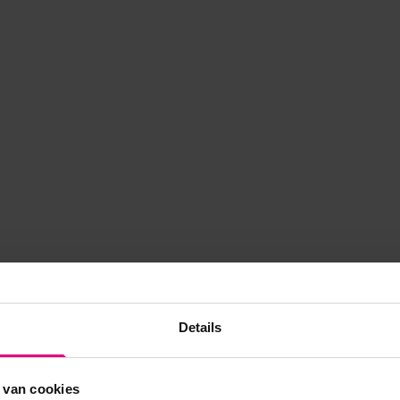
Details
 van cookies