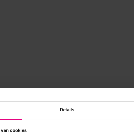
Details
 van cookies