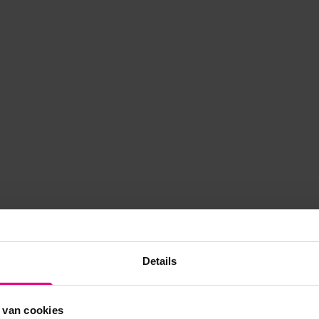
Details
 van cookies