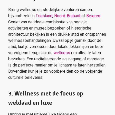
Breng wellness en stedelijke avonturen samen,
bijvoorbeeld in
Friesland
,
Noord-Brabant
of
Beieren
.
Geniet van de ideale combinatie van sociale
activiteiten en musea bezoeken of historische
architectuur bekijken in een drukke stad en ontspannen
wellnessbehandelingen. Dwaal op je gemak door de
stad, laat je verrassen door lokale lekkernijen en keer
vervolgens terug naar de
wellness
om alles te laten
bezinken. Een revitaliserende saunagang of massage
is de perfecte manier om je lichaam te laten herstellen.
Bovendien kun je je zo voorbereiden op de volgende
culturele belevenis.
3. Wellness met de focus op
weldaad en luxe
Omring je met ultieme luxe tijdens een