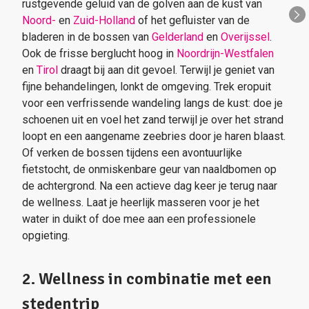
rustgevende geluid van de golven aan de kust van
Noord-
en
Zuid-Holland
of het gefluister van de
bladeren in de bossen van
Gelderland
en
Overijssel
.
Ook de frisse berglucht hoog in
Noordrijn-Westfalen
en
Tirol
draagt bij aan dit gevoel. Terwijl je geniet van
fijne behandelingen, lonkt de omgeving. Trek eropuit
voor een verfrissende wandeling langs de kust: doe je
schoenen uit en voel het zand terwijl je over het strand
loopt en een aangename zeebries door je haren blaast.
Of verken de bossen tijdens een avontuurlijke
fietstocht, de onmiskenbare geur van naaldbomen op
de achtergrond. Na een actieve dag keer je terug naar
de wellness. Laat je heerlijk masseren voor je het
water in duikt of doe mee aan een professionele
opgieting.
2. Wellness in combinatie met een
stedentrip