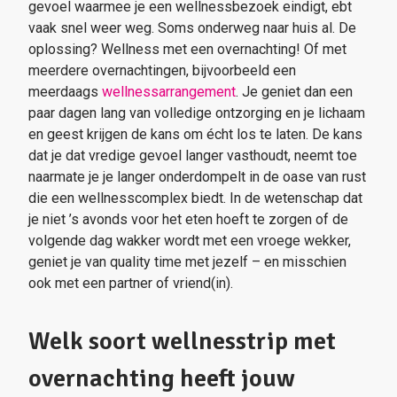
gevoel waarmee je een wellnessbezoek eindigt, ebt
vaak snel weer weg. Soms onderweg naar huis al. De
oplossing? Wellness met een overnachting! Of met
meerdere overnachtingen, bijvoorbeeld een
meerdaags
wellnessarrangement
. Je geniet dan een
paar dagen lang van volledige ontzorging en je lichaam
en geest krijgen de kans om écht los te laten. De kans
dat je dat vredige gevoel langer vasthoudt, neemt toe
naarmate je je langer onderdompelt in de oase van rust
die een wellnesscomplex biedt. In de wetenschap dat
je niet ’s avonds voor het eten hoeft te zorgen of de
volgende dag wakker wordt met een vroege wekker,
geniet je van quality time met jezelf – en misschien
ook met een partner of vriend(in).
Welk soort wellnesstrip met
overnachting heeft jouw