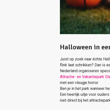
Halloween in ee
Juist op zoek naar échte Ha
flink laat schrikken? Dan is 
Nederland organiseren speci
Attractie- en Vakantiepark Sl
met een vleugje horror.
Ben je in het park wanneer he
Een heerlijk uitje voor ouder
niet direct bij het attractiep