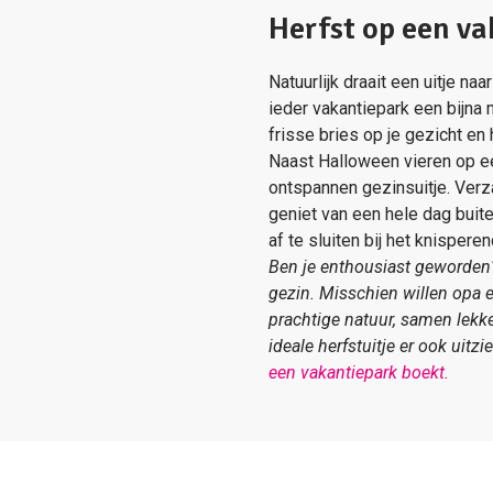
Herfst op een v
Natuurlijk draait een uitje n
ieder vakantiepark een bijna 
frisse bries op je gezicht en 
Naast Halloween vieren op ee
ontspannen gezinsuitje. Verz
geniet van een hele dag buit
af te sluiten bij het knispere
Ben je enthousiast geworden?
gezin. Misschien willen opa e
prachtige natuur, samen lekke
ideale herfstuitje er ook uitz
een vakantiepark boekt.