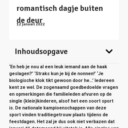
romantisch dagje buiten
de deur
12 januari 2022
Inhoudsopgave
‘En heb je nou al een leuk iemand aan de haak
geslagen?’ ‘Straks kun je bij de nonnen!’ ‘Je
biologische klok tikt gewoon door he…’ Iedereen
kent ze wel. De zogenaamd goedbedoelde vragen
en opmerkingen die familieleden afvuren op de
single (klein)kinderen, alsof het een soort sport
is. De nationale kampioenschappen van deze
sport vinden traditiegetrouw plaats tijdens de
feestdagen. Het zal je dus ook niet verbazen dat