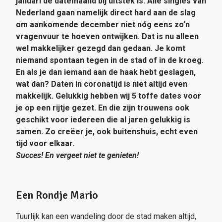
januari dé datemaand bij uitstek is. Alle singles van
Nederland gaan namelijk direct hard aan de slag
om aankomende december niet nóg eens zo’n
vragenvuur te hoeven ontwijken. Dat is nu alleen
wel makkelijker gezegd dan gedaan. Je komt
niemand spontaan tegen in de stad of in de kroeg.
En als je dan iemand aan de haak hebt geslagen,
wat dan? Daten in coronatijd is niet altijd even
makkelijk. Gelukkig hebben wij 5 toffe dates voor
je op een rijtje gezet. En die zijn trouwens ook
geschikt voor iedereen die al jaren gelukkig is
samen. Zo creëer je, ook buitenshuis, echt even
tijd voor elkaar.
Succes! En vergeet niet te genieten!
Een Rondje Mario
Tuurlijk kan een wandeling door de stad maken altijd,