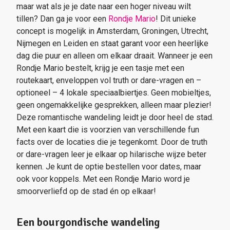
maar wat als je je date naar een hoger niveau wilt
tillen? Dan ga je voor een
Rondje Mario
! Dit unieke
concept is mogelijk in Amsterdam, Groningen, Utrecht,
Nijmegen en Leiden en staat garant voor een heerlijke
dag die puur en alleen om elkaar draait. Wanneer je een
Rondje Mario bestelt, krijg je een tasje met een
routekaart, enveloppen vol truth or dare-vragen en –
optioneel – 4 lokale speciaalbiertjes. Geen mobieltjes,
geen ongemakkelijke gesprekken, alleen maar plezier!
Deze romantische wandeling leidt je door heel de stad.
Met een kaart die is voorzien van verschillende fun
facts over de locaties die je tegenkomt. Door de truth
or dare-vragen leer je elkaar op hilarische wijze beter
kennen. Je kunt de optie bestellen voor dates, maar
ook voor koppels. Met een Rondje Mario word je
smoorverliefd op de stad én op elkaar!
Een bourgondische wandeling