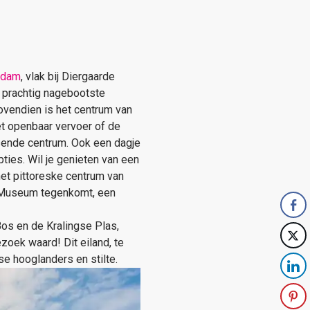
rdam
, vlak bij Diergaarde
, prachtig nagebootste
ovendien is het centrum van
et openbaar vervoer of de
isende centrum. Ook een dagje
ies. Wil je genieten van een
et pittoreske centrum van
ft Museum tegenkomt, een
 Bos en de Kralingse Plas,
zoek waard! Dit eiland, te
e hooglanders en stilte.