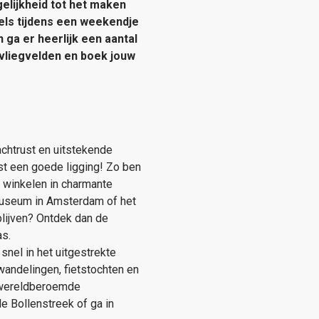
gelijkheid tot het maken
els tijdens een weekendje
ga er heerlijk een aantal
 vliegvelden en boek jouw
chtrust en uitstekende
st een goede ligging! Zo ben
g winkelen in charmante
museum in Amsterdam of het
blijven? Ontdek dan de
as.
snel in het uitgestrekte
andelingen, fietstochten en
e wereldberoemde
e Bollenstreek of ga in