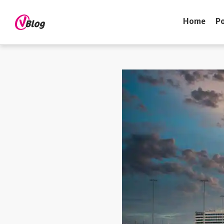
Home
Po