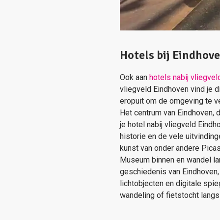
Hotels bij Eindhov
Ook aan
hotels nabij vliegve
vliegveld Eindhoven vind je di
eropuit om de omgeving te ve
Het centrum van Eindhoven, d
je hotel nabij vliegveld Ein
historie en de vele uitvindi
kunst van onder andere Picas
Museum binnen en wandel lang
geschiedenis van Eindhoven, e
lichtobjecten en digitale spi
wandeling of fietstocht lang