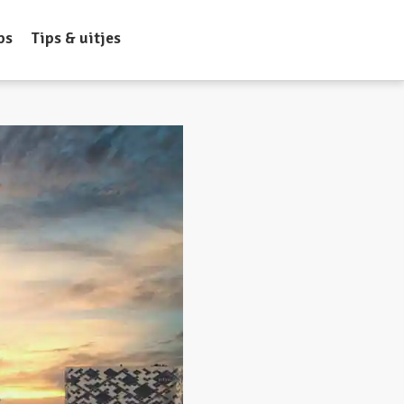
ps
Tips & uitjes