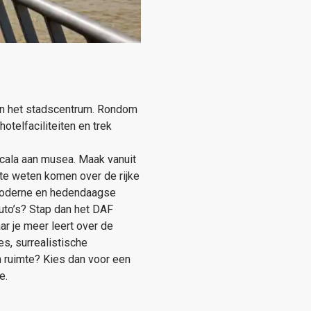
van het stadscentrum. Rondom
otelfaciliteiten en trek
scala aan musea. Maak vanuit
 te weten komen over de rijke
f moderne en hedendaagse
uto’s? Stap dan het DAF
r je meer leert over de
s, surrealistische
en ruimte? Kies dan voor een
e.