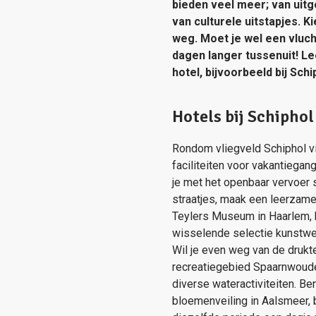
bieden veel meer; van uitg
van culturele uitstapjes.
weg. Moet je wel een vluch
dagen langer tussenuit! Le
hotel, bijvoorbeeld bij Sch
Hotels bij Schipho
Rondom vliegveld Schiphol v
faciliteiten voor vakantiega
je met het openbaar vervoer 
straatjes, maak een leerzam
Teylers Museum in Haarlem, h
wisselende selectie kunstwer
Wil je even weg van de drukte
recreatiegebied Spaarnwoude
diverse wateractiviteiten. 
bloemenveiling in Aalsmeer, 