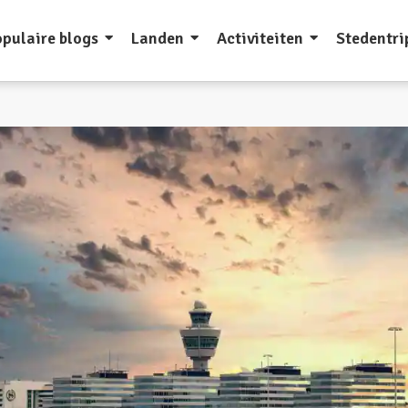
pulaire blogs
Landen
Activiteiten
Stedentri