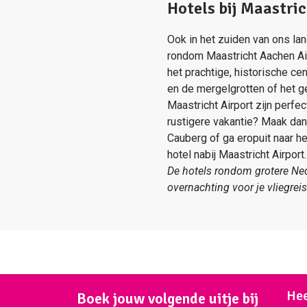
Hotels bij Maastri
Ook in het zuiden van ons lan
rondom Maastricht Aachen Airp
het prachtige, historische c
en de mergelgrotten of het ge
Maastricht Airport zijn perfe
rustigere vakantie? Maak da
Cauberg of ga eropuit naar h
hotel nabij Maastricht Airport.
De hotels rondom grotere Ned
overnachting voor je vliegrei
Hee
Boek jouw volgende uitje bij