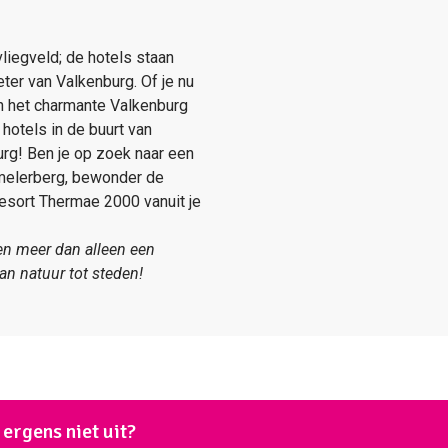
vliegveld; de hotels staan
eter van Valkenburg. Of je nu
an het charmante Valkenburg
hotels in de buurt van
urg! Ben je op zoek naar een
emelerberg, bewonder de
resort Thermae 2000 vanuit je
en meer dan alleen een
n natuur tot steden!
ergens niet uit?