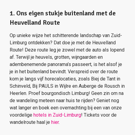
1. Ons eigen stukje buitenland met de
Heuvelland Route
Op unieke wijze het schitterende landschap van Zuid-
Limburg ontdekken? Dat doe je met de Heuvelland
Route! Deze route leg je zowel met de auto als lopend
af. Terwijl je heuvels, grotten, wijngaarden en
adembenemende panorama’s passeert, is het alsof je
je in het buitenland bevindt. Verspreid over de route
kom je langs vijf horecalocaties, zoals Biej de Tant in
Schinveld, Bij PAULS in Wijlre en Auberge de Rousch in
Heerlen. Proef bourgondisch Limburg! Geen zin om na
de wandeling meteen naar huis te rijden? Geniet nog
wat langer en boek een overnachting bij een van onze
voordelige
hotels in Zuid-Limburg
! Tickets voor de
wandelroute haal je
hier
.