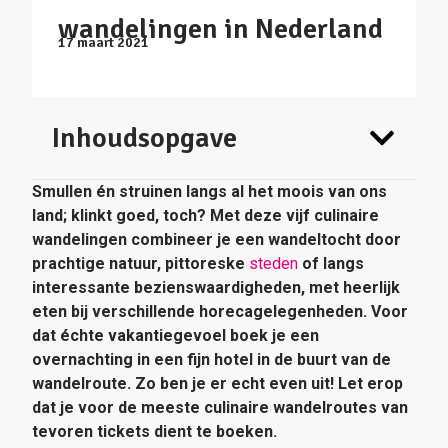
wandelingen in Nederland
17 maart 2021
Inhoudsopgave
Smullen én struinen langs al het moois van ons
land; klinkt goed, toch? Met deze vijf culinaire
wandelingen combineer je een wandeltocht door
prachtige natuur, pittoreske
steden
of langs
interessante bezienswaardigheden, met heerlijk
eten bij verschillende horecagelegenheden. Voor
dat échte vakantiegevoel boek je een
overnachting in een fijn hotel in de buurt van de
wandelroute. Zo ben je er echt even uit! Let erop
dat je voor de meeste culinaire wandelroutes van
tevoren tickets dient te boeken.