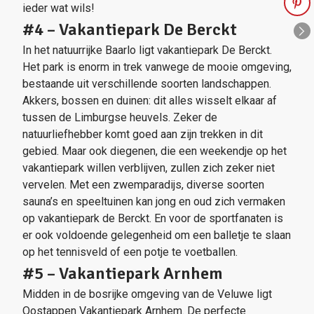
ieder wat wils!
#4 – Vakantiepark De Berckt
In het natuurrijke Baarlo ligt vakantiepark De Berckt.
Het park is enorm in trek vanwege de mooie omgeving,
bestaande uit verschillende soorten landschappen.
Akkers, bossen en duinen: dit alles wisselt elkaar af
tussen de Limburgse heuvels. Zeker de
natuurliefhebber komt goed aan zijn trekken in dit
gebied. Maar ook diegenen, die een weekendje op het
vakantiepark willen verblijven, zullen zich zeker niet
vervelen. Met een zwemparadijs, diverse soorten
sauna’s en speeltuinen kan jong en oud zich vermaken
op vakantiepark de Berckt. En voor de sportfanaten is
er ook voldoende gelegenheid om een balletje te slaan
op het tennisveld of een potje te voetballen.
#5 – Vakantiepark Arnhem
Midden in de bosrijke omgeving van de Veluwe ligt
Oostappen Vakantiepark Arnhem. De perfecte