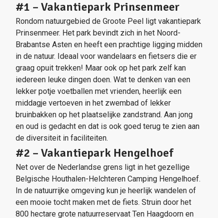
#1 – Vakantiepark Prinsenmeer
Rondom natuurgebied de Groote Peel ligt vakantiepark
Prinsenmeer. Het park bevindt zich in het Noord-
Brabantse Asten en heeft een prachtige ligging midden
in de natuur. Ideaal voor wandelaars en fietsers die er
graag opuit trekken! Maar ook op het park zelf kan
iedereen leuke dingen doen. Wat te denken van een
lekker potje voetballen met vrienden, heerlijk een
middagje vertoeven in het zwembad of lekker
bruinbakken op het plaatselijke zandstrand. Aan jong
en oud is gedacht en dat is ook goed terug te zien aan
de diversiteit in faciliteiten.
#2 – Vakantiepark Hengelhoef
Net over de Nederlandse grens ligt in het gezellige
Belgische Houthalen-Helchteren Camping Hengelhoef.
In de natuurrijke omgeving kun je heerlijk wandelen of
een mooie tocht maken met de fiets. Struin door het
800 hectare grote natuurreservaat Ten Haagdoorn en