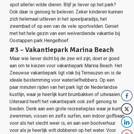
spot allerlei wilde dieren. Blijf je liever op het park?
Ook daar is genoeg te beleven. Zeker kinderen kunnen
zich helemaal uitleven in het speelparadijs, het
zwembad of op een van de vele sportvelden. Geniet
met het hele gezin van een welverdiende vakantie bij
Oostappen park Hengelhoef.
#3 – Vakantiepark Marina Beach
Maar wie liever dicht bij de zee wil zijn, doet er goed
aan om te kiezen voor vakantiepark Marina Beach. Het
Zeeuwse vakantiepark ligt vlak bij Terneuzen en is de
ideale bestemming voor waterliefhebbers. Op een
paar minuten rijden van het park ligt de Nederlandse
kustlijn, waar je heerlijk kunt bruinbakken of uitwaaien.
Uiteraard heeft het vakantiepark ook zelf genoeg te
bieden. Denk aan een grote recreatieplas waar je kunt
zwemmen, vissen en zelfs surfen, een indoor golfbaan
voor als het slecht weer is, en aan een bootverhuur
voor als je heerlijk wilt dobberen op het water. Voor