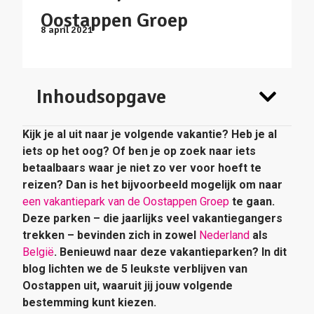
Oostappen Groep
8 april 2021
Inhoudsopgave
Kijk je al uit naar je volgende vakantie? Heb je al
iets op het oog? Of ben je op zoek naar iets
betaalbaars waar je niet zo ver voor hoeft te
reizen? Dan is het bijvoorbeeld mogelijk om naar
een vakantiepark van de Oostappen Groep
te gaan.
Deze parken – die jaarlijks veel vakantiegangers
trekken – bevinden zich in zowel
Nederland
als
België
. Benieuwd naar deze vakantieparken? In dit
blog lichten we de 5 leukste verblijven van
Oostappen uit, waaruit jij jouw volgende
bestemming kunt kiezen.