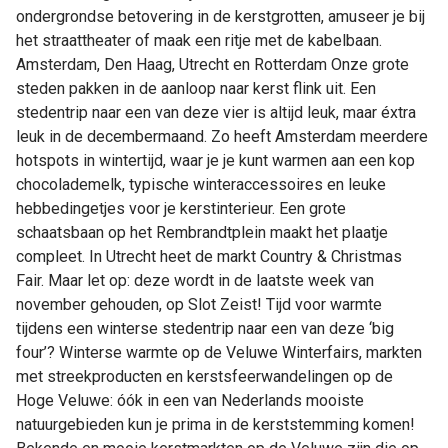
ondergrondse betovering in de kerstgrotten, amuseer je bij
het straattheater of maak een ritje met de kabelbaan.
Amsterdam, Den Haag, Utrecht en Rotterdam Onze grote
steden pakken in de aanloop naar kerst flink uit. Een
stedentrip naar een van deze vier is altijd leuk, maar éxtra
leuk in de decembermaand. Zo heeft Amsterdam meerdere
hotspots in wintertijd, waar je je kunt warmen aan een kop
chocolademelk, typische winteraccessoires en leuke
hebbedingetjes voor je kerstinterieur. Een grote
schaatsbaan op het Rembrandtplein maakt het plaatje
compleet. In Utrecht heet de markt Country & Christmas
Fair. Maar let op: deze wordt in de laatste week van
november gehouden, op Slot Zeist! Tijd voor warmte
tijdens een winterse stedentrip naar een van deze ‘big
four’? Winterse warmte op de Veluwe Winterfairs, markten
met streekproducten en kerstsfeerwandelingen op de
Hoge Veluwe: óók in een van Nederlands mooiste
natuurgebieden kun je prima in de kerststemming komen!