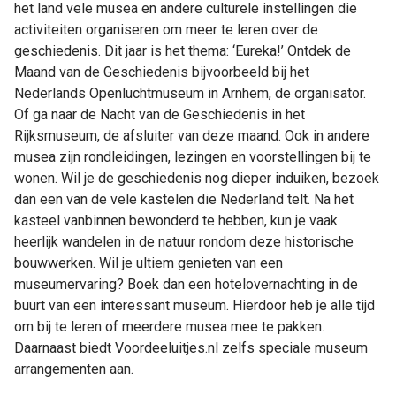
het land vele musea en andere culturele instellingen die
activiteiten organiseren om meer te leren over de
geschiedenis. Dit jaar is het thema: ‘Eureka!’ Ontdek de
Maand van de Geschiedenis bijvoorbeeld bij het
Nederlands Openluchtmuseum in Arnhem, de organisator.
Of ga naar de Nacht van de Geschiedenis in het
Rijksmuseum, de afsluiter van deze maand. Ook in andere
musea zijn rondleidingen, lezingen en voorstellingen bij te
wonen. Wil je de geschiedenis nog dieper induiken, bezoek
dan een van de vele kastelen die Nederland telt. Na het
kasteel vanbinnen bewonderd te hebben, kun je vaak
heerlijk wandelen in de natuur rondom deze historische
bouwwerken. Wil je ultiem genieten van een
museumervaring? Boek dan een hotelovernachting in de
buurt van een interessant museum. Hierdoor heb je alle tijd
om bij te leren of meerdere musea mee te pakken.
Daarnaast biedt Voordeeluitjes.nl zelfs speciale museum
arrangementen aan.