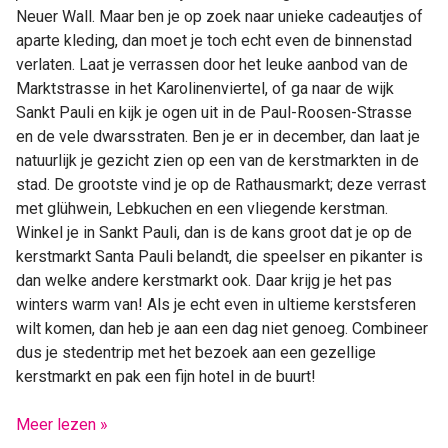
Neuer Wall. Maar ben je op zoek naar unieke cadeautjes of
aparte kleding, dan moet je toch echt even de binnenstad
verlaten. Laat je verrassen door het leuke aanbod van de
Marktstrasse in het Karolinenviertel, of ga naar de wijk
Sankt Pauli en kijk je ogen uit in de Paul-Roosen-Strasse
en de vele dwarsstraten. Ben je er in december, dan laat je
natuurlijk je gezicht zien op een van de kerstmarkten in de
stad. De grootste vind je op de Rathausmarkt; deze verrast
met glühwein, Lebkuchen en een vliegende kerstman.
Winkel je in Sankt Pauli, dan is de kans groot dat je op de
kerstmarkt Santa Pauli belandt, die speelser en pikanter is
dan welke andere kerstmarkt ook. Daar krijg je het pas
winters warm van! Als je echt even in ultieme kerstsferen
wilt komen, dan heb je aan een dag niet genoeg. Combineer
dus je stedentrip met het bezoek aan een gezellige
kerstmarkt en pak een fijn hotel in de buurt!
Meer lezen »