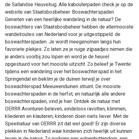
de Sallandse Heuvelrug. Alle kabouterpaden check je op de
website van Staatsbosbeheer. Boswachterspaden
Genieten van een heerlijke wandeling in de natuur? De
boswachters van Staatsbosbeheer hebben de allermooiste
wandelroutes van Nederland voor je uitgestippeld: de
boswachterspaden. Je wordt meegenomen langs hun
favoriete plekjes. Zo laten ze je ruige zijpaadjes nemen die
je anders voorbij zou lopen en word je de heuvel
opgestuurd voor het mooiste uitzicht. Zo beleef je Twente
tijdens een wandeling over het boswachterspad in het
Springendal en beklim je de duinen terwijl je over
boswachterspad Meeuwenduinen struint. De mooiste
boswachterspaden in de herfst, en natuurlijk alle andere
boswachterspaden, vind je hier. Ontdek de natuur met
OERRR Avonturen beleven, eindeloos ravotten, klimmen,
kliederen en klauteren; kinderen doen niets liever. Met de
Speelnatuur van OERRR zit dat wel goed! Er zijn diverse
plekken in Nederland waar kinderen zich heerlijk uit kunnen
leven in de natuur. Zo nodigen een wilgenhuttendorp, een