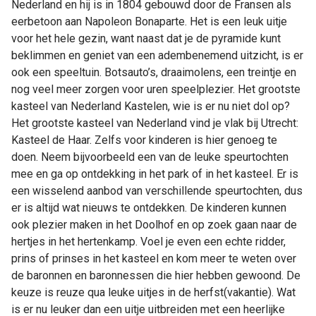
Nederland en hij is in 1804 gebouwd door de Fransen als
eerbetoon aan Napoleon Bonaparte. Het is een leuk uitje
voor het hele gezin, want naast dat je de pyramide kunt
beklimmen en geniet van een adembenemend uitzicht, is er
ook een speeltuin. Botsauto’s, draaimolens, een treintje en
nog veel meer zorgen voor uren speelplezier. Het grootste
kasteel van Nederland Kastelen, wie is er nu niet dol op?
Het grootste kasteel van Nederland vind je vlak bij Utrecht:
Kasteel de Haar. Zelfs voor kinderen is hier genoeg te
doen. Neem bijvoorbeeld een van de leuke speurtochten
mee en ga op ontdekking in het park of in het kasteel. Er is
een wisselend aanbod van verschillende speurtochten, dus
er is altijd wat nieuws te ontdekken. De kinderen kunnen
ook plezier maken in het Doolhof en op zoek gaan naar de
hertjes in het hertenkamp. Voel je even een echte ridder,
prins of prinses in het kasteel en kom meer te weten over
de baronnen en baronnessen die hier hebben gewoond. De
keuze is reuze qua leuke uitjes in de herfst(vakantie). Wat
is er nu leuker dan een uitje uitbreiden met een heerlijke