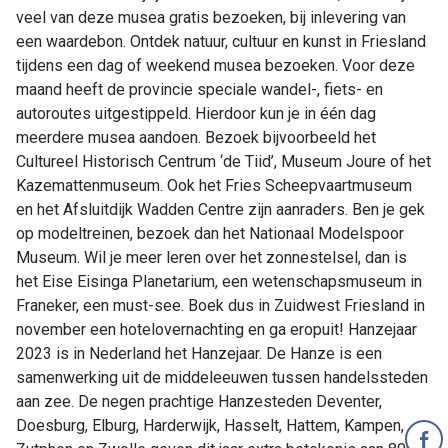
veel van deze musea gratis bezoeken, bij inlevering van
een waardebon. Ontdek natuur, cultuur en kunst in Friesland
tijdens een dag of weekend musea bezoeken. Voor deze
maand heeft de provincie speciale wandel-, fiets- en
autoroutes uitgestippeld. Hierdoor kun je in één dag
meerdere musea aandoen. Bezoek bijvoorbeeld het
Cultureel Historisch Centrum ‘de Tiid’, Museum Joure of het
Kazemattenmuseum. Ook het Fries Scheepvaartmuseum
en het Afsluitdijk Wadden Centre zijn aanraders. Ben je gek
op modeltreinen, bezoek dan het Nationaal Modelspoor
Museum. Wil je meer leren over het zonnestelsel, dan is
het Eise Eisinga Planetarium, een wetenschapsmuseum in
Franeker, een must-see. Boek dus in Zuidwest Friesland in
november een hotelovernachting en ga eropuit! Hanzejaar
2023 is in Nederland het Hanzejaar. De Hanze is een
samenwerking uit de middeleeuwen tussen handelssteden
aan zee. De negen prachtige Hanzesteden Deventer,
Doesburg, Elburg, Harderwijk, Hasselt, Hattem, Kampen,