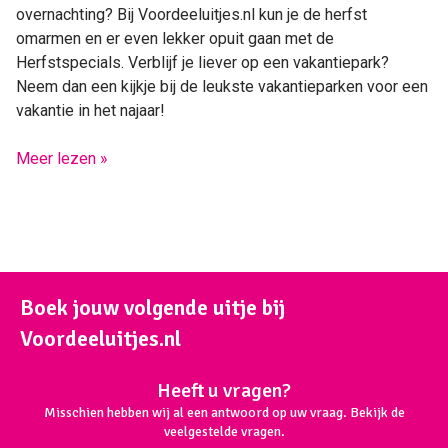
overnachting? Bij Voordeeluitjes.nl kun je de herfst
omarmen en er even lekker opuit gaan met de
Herfstspecials. Verblijf je liever op een vakantiepark?
Neem dan een kijkje bij de leukste vakantieparken voor een
vakantie in het najaar!
Meer lezen »
Boek jouw volgende uitje bij
Voordeeluitjes.nl
Heeft u vragen?
Misschien hebben wij al een antwoord op uw vraag. Bekijk de
veelgestelde vragen.