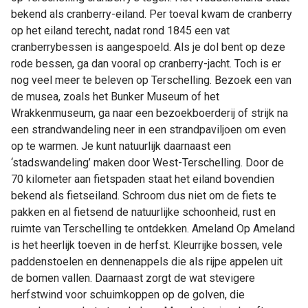
bekend als cranberry-eiland. Per toeval kwam de cranberry
op het eiland terecht, nadat rond 1845 een vat
cranberrybessen is aangespoeld. Als je dol bent op deze
rode bessen, ga dan vooral op cranberry-jacht. Toch is er
nog veel meer te beleven op Terschelling. Bezoek een van
de musea, zoals het Bunker Museum of het
Wrakkenmuseum, ga naar een bezoekboerderij of strijk na
een strandwandeling neer in een strandpaviljoen om even
op te warmen. Je kunt natuurlijk daarnaast een
‘stadswandeling’ maken door West-Terschelling. Door de
70 kilometer aan fietspaden staat het eiland bovendien
bekend als fietseiland. Schroom dus niet om de fiets te
pakken en al fietsend de natuurlijke schoonheid, rust en
ruimte van Terschelling te ontdekken. Ameland Op Ameland
is het heerlijk toeven in de herfst. Kleurrijke bossen, vele
paddenstoelen en dennenappels die als rijpe appelen uit
de bomen vallen. Daarnaast zorgt de wat stevigere
herfstwind voor schuimkoppen op de golven, die