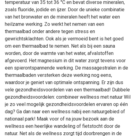
temperatuur van 35 tot 36 °C en bevat diverse mineralen,
zoals fluoride, jodide en ijzer. Door de unieke combinatie
van het bronwater en de mineralen heeft het water een
heilzame werking. Zo werkt het nemen van een
thermaalbad onder andere tegen stress en
gewrichtsklachten. Ook als je vermoeid bent is het goed
om een thermaalbad te nemen. Net als bij een sauna
worden, door de warmte van het water, afvalstoffen
afgevoerd. Het magnesium in dit water zorgt tevens voor
een spierontspannende werking. De massagestralen in de
thermaalbaden versterken deze werking nog eens,
waardoor je geniet van optimale ontspanning. Er zijn dus
vele gezondheidsvoordelen van een thermaalbad! Dubbele
gezondheidsvoordelen: combineer wellness met natuur Wil
je zo veel mogelijk gezondheidsvoordelen ervaren op één
dag? Ga dan naar een wellness nabij een natuurgebied of
nationaal park! Maak voor of na jouw bezoek aan de
wellness een heerlijke wandeling of fietstocht door de
natuur. Net als de wellness zorgt tijd doorbrengen in de