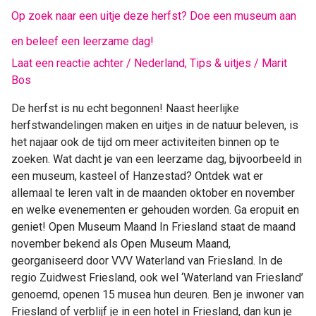
Op zoek naar een uitje deze herfst? Doe een museum aan
en beleef een leerzame dag!
Laat een reactie achter
/
Nederland
,
Tips & uitjes
/
Marit
Bos
De herfst is nu echt begonnen! Naast heerlijke
herfstwandelingen maken en uitjes in de natuur beleven, is
het najaar ook de tijd om meer activiteiten binnen op te
zoeken. Wat dacht je van een leerzame dag, bijvoorbeeld in
een museum, kasteel of Hanzestad? Ontdek wat er
allemaal te leren valt in de maanden oktober en november
en welke evenementen er gehouden worden. Ga eropuit en
geniet! Open Museum Maand In Friesland staat de maand
november bekend als Open Museum Maand,
georganiseerd door VVV Waterland van Friesland. In de
regio Zuidwest Friesland, ook wel ‘Waterland van Friesland’
genoemd, openen 15 musea hun deuren. Ben je inwoner van
Friesland of verblijf je in een hotel in Friesland, dan kun je