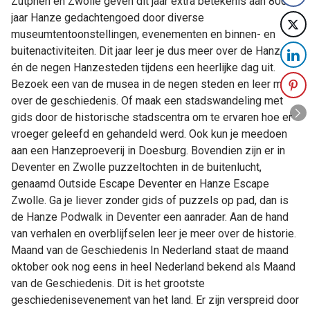
Zutphen en Zwolle geven dit jaar extra betekenis aan 800
jaar Hanze gedachtengoed door diverse
museumtentoonstellingen, evenementen en binnen- en
buitenactiviteiten. Dit jaar leer je dus meer over de Hanze
én de negen Hanzesteden tijdens een heerlijke dag uit.
Bezoek een van de musea in de negen steden en leer meer
over de geschiedenis. Of maak een stadswandeling met
gids door de historische stadscentra om te ervaren hoe er
vroeger geleefd en gehandeld werd. Ook kun je meedoen
aan een Hanzeproeverij in Doesburg. Bovendien zijn er in
Deventer en Zwolle puzzeltochten in de buitenlucht,
genaamd Outside Escape Deventer en Hanze Escape
Zwolle. Ga je liever zonder gids of puzzels op pad, dan is
de Hanze Podwalk in Deventer een aanrader. Aan de hand
van verhalen en overblijfselen leer je meer over de historie.
Maand van de Geschiedenis In Nederland staat de maand
oktober ook nog eens in heel Nederland bekend als Maand
van de Geschiedenis. Dit is het grootste
geschiedenisevenement van het land. Er zijn verspreid door