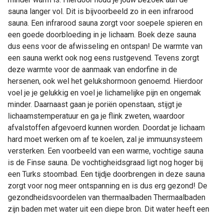
sauna langer vol. Dit is bijvoorbeeld zo in een infrarood
sauna. Een infrarood sauna zorgt voor soepele spieren en
een goede doorbloeding in je lichaam. Boek deze sauna
dus eens voor de afwisseling en ontspan! De warmte van
een sauna werkt ook nog eens rustgevend. Tevens zorgt
deze warmte voor de aanmaak van endorfine in de
hersenen, ook wel het gelukshormoon genoemd. Hierdoor
voel je je gelukkig en voel je lichamelijke pijn en ongemak
minder. Daarnaast gaan je poriën openstaan, stijgt je
lichaamstemperatuur en ga je flink zweten, waardoor
afvalstoffen afgevoerd kunnen worden. Doordat je lichaam
hard moet werken om af te koelen, zal je immuunsysteem
versterken. Een voorbeeld van een warme, vochtige sauna
is de Finse sauna. De vochtigheidsgraad ligt nog hoger bij
een Turks stoombad. Een tijdje doorbrengen in deze sauna
zorgt voor nog meer ontspanning en is dus erg gezond! De
gezondheidsvoordelen van thermaalbaden Thermaalbaden
zijn baden met water uit een diepe bron. Dit water heeft een