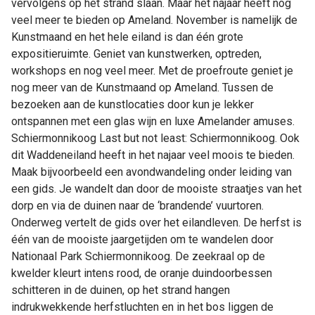
vervolgens op het strand slaan. Maar het najaar heeft nog
veel meer te bieden op Ameland. November is namelijk de
Kunstmaand en het hele eiland is dan één grote
expositieruimte. Geniet van kunstwerken, optreden,
workshops en nog veel meer. Met de proefroute geniet je
nog meer van de Kunstmaand op Ameland. Tussen de
bezoeken aan de kunstlocaties door kun je lekker
ontspannen met een glas wijn en luxe Amelander amuses.
Schiermonnikoog Last but not least: Schiermonnikoog. Ook
dit Waddeneiland heeft in het najaar veel moois te bieden.
Maak bijvoorbeeld een avondwandeling onder leiding van
een gids. Je wandelt dan door de mooiste straatjes van het
dorp en via de duinen naar de ‘brandende’ vuurtoren.
Onderweg vertelt de gids over het eilandleven. De herfst is
één van de mooiste jaargetijden om te wandelen door
Nationaal Park Schiermonnikoog. De zeekraal op de
kwelder kleurt intens rood, de oranje duindoorbessen
schitteren in de duinen, op het strand hangen
indrukwekkende herfstluchten en in het bos liggen de