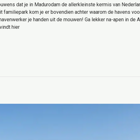
rouwens dat je in Madurodam de allerkleinste kermis van Nederl
n dit familiepark kom je er bovendien achter waarom de havens vo
havenwerker je handen uit de mouwen! Ga lekker na-apen in de A
vindt hier