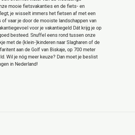
nze mooie fietsvakanties en de fiets- en
 aflegt; je wisselt immers het fietsen af met een
ts of vaar je door de mooiste landschappen van
kantiegevoel voor je vakantiegeld Dát krijg je op
l goed besteed. Snuffel eens rond tussen onze
e met de (klein-)kinderen naar Slagharen of de
faritent aan de Golf van Biskaje, op 700 meter
geld. Wil je nóg meer keuze? Dan moet je beslist
ngen in Nederland!