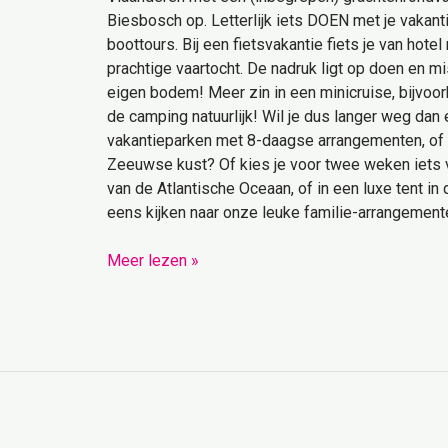
Biesbosch op. Letterlijk iets DOEN met je vakant
boottours. Bij een fietsvakantie fiets je van hotel 
prachtige vaartocht. De nadruk ligt op doen en m
eigen bodem! Meer zin in een minicruise, bijvoor
de camping natuurlijk! Wil je dus langer weg dan
vakantieparken met 8-daagse arrangementen, of 
Zeeuwse kust? Of kies je voor twee weken iets ve
van de Atlantische Oceaan, of in een luxe tent in 
eens kijken naar onze leuke familie-arrangemen
Meer lezen »