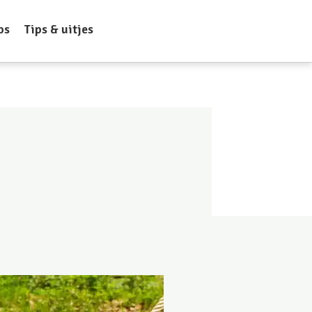
ps
Tips & uitjes