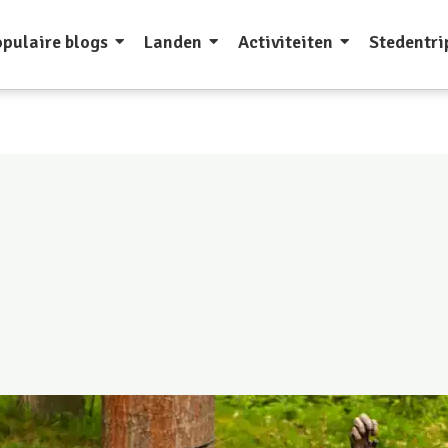
pulaire blogs
Landen
Activiteiten
Stedentri