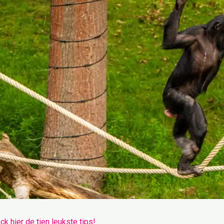
k hier de tien leukste tips!