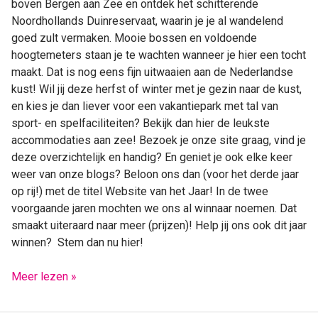
boven Bergen aan Zee en ontdek het schitterende
Noordhollands Duinreservaat, waarin je je al wandelend
goed zult vermaken. Mooie bossen en voldoende
hoogtemeters staan je te wachten wanneer je hier een tocht
maakt. Dat is nog eens fijn uitwaaien aan de Nederlandse
kust! Wil jij deze herfst of winter met je gezin naar de kust,
en kies je dan liever voor een vakantiepark met tal van
sport- en spelfaciliteiten? Bekijk dan hier de leukste
accommodaties aan zee! Bezoek je onze site graag, vind je
deze overzichtelijk en handig? En geniet je ook elke keer
weer van onze blogs? Beloon ons dan (voor het derde jaar
op rij!) met de titel Website van het Jaar! In de twee
voorgaande jaren mochten we ons al winnaar noemen. Dat
smaakt uiteraard naar meer (prijzen)! Help jij ons ook dit jaar
winnen? Stem dan nu hier!
Meer lezen »