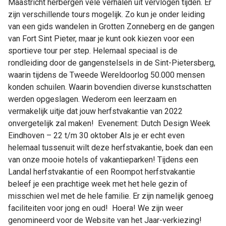
Maastricht herbergen vele verhalen uit vervlogen tijden. Er
zijn verschillende tours mogelijk. Zo kun je onder leiding
van een gids wandelen in Grotten Zonneberg en de gangen
van Fort Sint Pieter, maar je kunt ook kiezen voor een
sportieve tour per step. Helemaal speciaal is de
rondleiding door de gangenstelsels in de Sint-Pietersberg,
waarin tijdens de Tweede Wereldoorlog 50.000 mensen
konden schuilen. Waarin bovendien diverse kunstschatten
werden opgeslagen. Wederom een leerzaam en
vermakelijk uitje dat jouw herfstvakantie van 2022
onvergetelijk zal maken! Evenement: Dutch Design Week
Eindhoven – 22 t/m 30 oktober Als je er echt even
helemaal tussenuit wilt deze herfstvakantie, boek dan een
van onze mooie hotels of vakantieparken! Tijdens een
Landal herfstvakantie of een Roompot herfstvakantie
beleef je een prachtige week met het hele gezin of
misschien wel met de hele familie. Er zijn namelijk genoeg
faciliteiten voor jong en oud! Hoera! We zijn weer
genomineerd voor de Website van het Jaar-verkiezing!