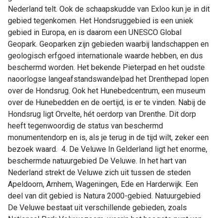
Nederland telt. Ook de schaapskudde van Exloo kun je in dit
gebied tegenkomen. Het Hondsruggebied is een uniek
gebied in Europa, en is daarom een UNESCO Global
Geopark. Geoparken zijn gebieden waarbij landschappen en
geologisch erfgoed internationale waarde hebben, en dus
beschermd worden. Het bekende Pieterpad en het oudste
naoorlogse langeafstandswandelpad het Drenthepad lopen
over de Hondsrug. Ook het Hunebedcentrum, een museum
over de Hunebedden en de oertijd, is er te vinden. Nabij de
Hondsrug ligt Orvelte, hét oerdorp van Drenthe. Dit dorp
heeft tegenwoordig de status van beschermd
monumentendorp en is, als je terug in de tijd wilt, zeker een
bezoek waard. 4. De Veluwe In Gelderland ligt het enorme,
beschermde natuurgebied De Veluwe. In het hart van
Nederland strekt de Veluwe zich uit tussen de steden
Apeldoorn, Arnhem, Wageningen, Ede en Harderwijk. Een
deel van dit gebied is Natura 2000-gebied. Natuurgebied
De Veluwe bestaat uit verschillende gebieden, zoals