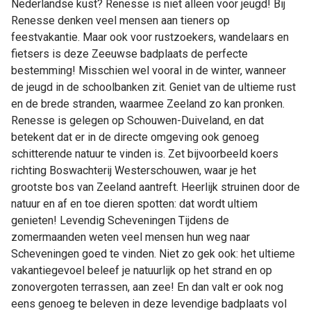
Nederlandse kust? Renesse is niet alleen voor jeugd! Bij
Renesse denken veel mensen aan tieners op
feestvakantie. Maar ook voor rustzoekers, wandelaars en
fietsers is deze Zeeuwse badplaats de perfecte
bestemming! Misschien wel vooral in de winter, wanneer
de jeugd in de schoolbanken zit. Geniet van de ultieme rust
en de brede stranden, waarmee Zeeland zo kan pronken.
Renesse is gelegen op Schouwen-Duiveland, en dat
betekent dat er in de directe omgeving ook genoeg
schitterende natuur te vinden is. Zet bijvoorbeeld koers
richting Boswachterij Westerschouwen, waar je het
grootste bos van Zeeland aantreft. Heerlijk struinen door de
natuur en af en toe dieren spotten: dat wordt ultiem
genieten! Levendig Scheveningen Tijdens de
zomermaanden weten veel mensen hun weg naar
Scheveningen goed te vinden. Niet zo gek ook: het ultieme
vakantiegevoel beleef je natuurlijk op het strand en op
zonovergoten terrassen, aan zee! En dan valt er ook nog
eens genoeg te beleven in deze levendige badplaats vol