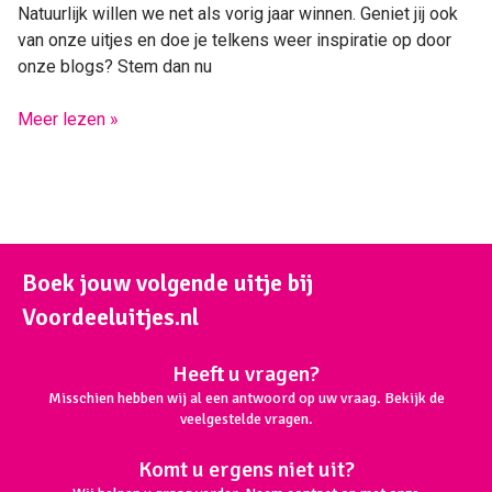
Natuurlijk willen we net als vorig jaar winnen. Geniet jij ook
van onze uitjes en doe je telkens weer inspiratie op door
onze blogs? Stem dan nu
Meer lezen »
Boek jouw volgende uitje bij
Voordeeluitjes.nl
Heeft u vragen?
Misschien hebben wij al een antwoord op uw vraag. Bekijk de
veelgestelde vragen.
Komt u ergens niet uit?