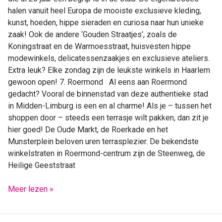
halen vanuit heel Europa de mooiste exclusieve kleding,
kunst, hoeden, hippe sieraden en curiosa naar hun unieke
zaak! Ook de andere ‘Gouden Straatjes’, zoals de
Koningstraat en de Warmoesstraat, huisvesten hippe
modewinkels, delicatessenzaakjes en exclusieve ateliers.
Extra leuk? Elke zondag zijn de leukste winkels in Haarlem
gewoon open! 7. Roermond Al eens aan Roermond
gedacht? Vooral de binnenstad van deze authentieke stad
in Midden-Limburg is een en al charme! Als je – tussen het
shoppen door – steeds een terrasje wilt pakken, dan zit je
hier goed! De Oude Markt, de Roerkade en het
Munsterplein beloven uren terrasplezier. De bekendste
winkelstraten in Roermond-centrum zijn de Steenweg, de
Heilige Geeststraat
Meer lezen »