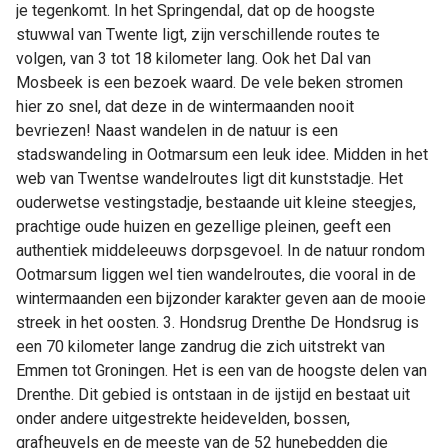
je tegenkomt. In het Springendal, dat op de hoogste
stuwwal van Twente ligt, zijn verschillende routes te
volgen, van 3 tot 18 kilometer lang. Ook het Dal van
Mosbeek is een bezoek waard. De vele beken stromen
hier zo snel, dat deze in de wintermaanden nooit
bevriezen! Naast wandelen in de natuur is een
stadswandeling in Ootmarsum een leuk idee. Midden in het
web van Twentse wandelroutes ligt dit kunststadje. Het
ouderwetse vestingstadje, bestaande uit kleine steegjes,
prachtige oude huizen en gezellige pleinen, geeft een
authentiek middeleeuws dorpsgevoel. In de natuur rondom
Ootmarsum liggen wel tien wandelroutes, die vooral in de
wintermaanden een bijzonder karakter geven aan de mooie
streek in het oosten. 3. Hondsrug Drenthe De Hondsrug is
een 70 kilometer lange zandrug die zich uitstrekt van
Emmen tot Groningen. Het is een van de hoogste delen van
Drenthe. Dit gebied is ontstaan in de ijstijd en bestaat uit
onder andere uitgestrekte heidevelden, bossen,
grafheuvels en de meeste van de 52 hunebedden die