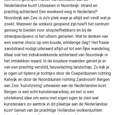
Nederlandse kust! Uitwaaien in Noordwijk: strand en
prachtig achterland Een weekend weg in Nederland?
Noordwijk aan Zee is zo’n plek waar je altijd wel vindt wat je
zoekt. Wanneer de winkels geopend zijn heeft het centrum
genoeg te bieden voor shopliefhebbers en bij de
strandpaviljoens is het ultiem genieten. Wat te denken van
een warme choco op een koude, winderige dag? Het fraaie
zandstrand nodigt uiteraard altijd uit tot een fijne wandeling.
Maar ook het indrukwekkende achterland van Noordwijk is
het ontdekken waard. In de koudere maanden geniet je er
van een prachtig verstild, heuvelachtig landschap. Zo kijk je
je ogen uit tijdens je tochtjes door de Coepelduynen richting
Katwijk en door de Noordduinen richting Zandvoort! Bergen
aan Zee: ‘kunstzinnig’ uitwaaien aan de Nederlandse kust
Bergen is een echt kunstenaarsdorp, en het is een
uitstekend idee om eens met eigen ogen te zien wat
kunstenaars zo aantrok in dit plaatsje aan de Nederlandse
kust! Geniet van de prachtige Hollandse wolkenluchten