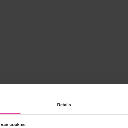
Details
 van cookies