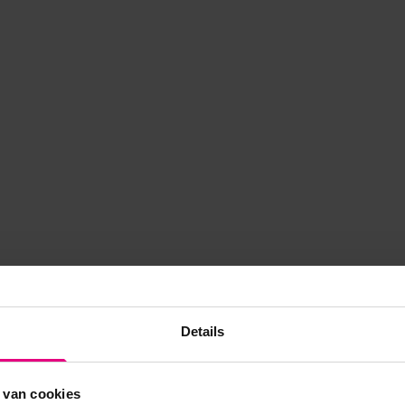
Details
 van cookies