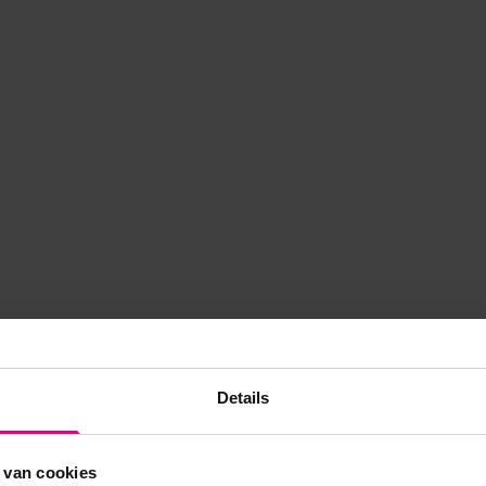
Details
 van cookies