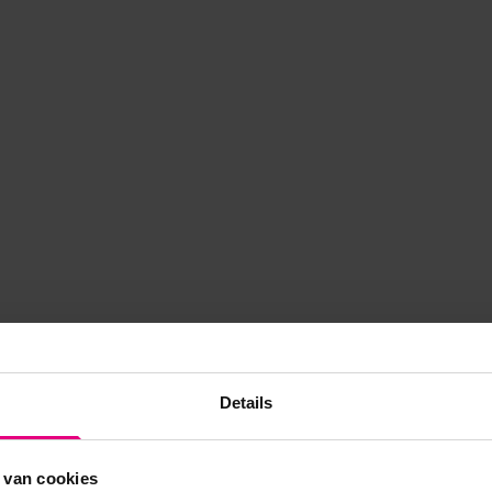
Details
 van cookies