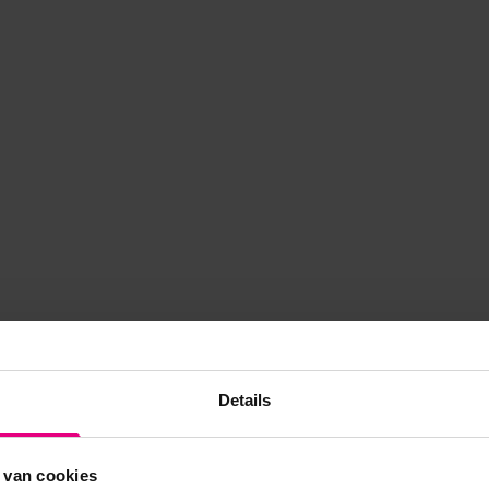
Details
 van cookies