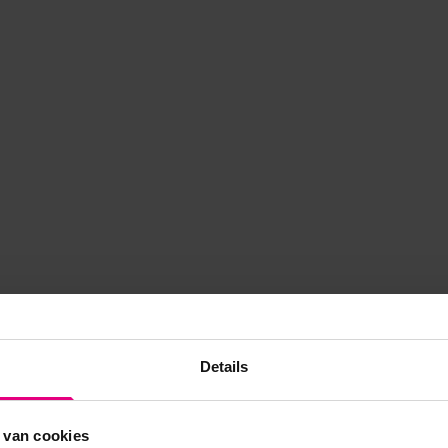
Details
 van cookies