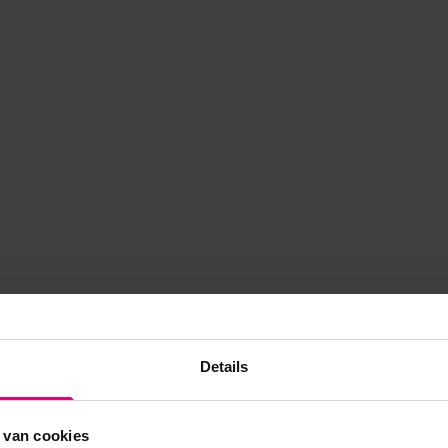
Details
 van cookies