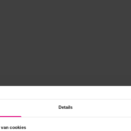
Details
 van cookies