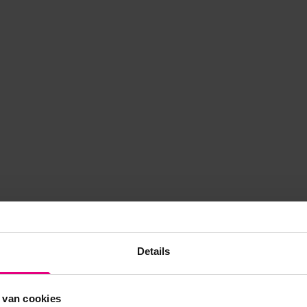
Details
 van cookies