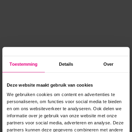
Toestemming
Details
Over
Deze website maakt gebruik van cookies
We gebruiken cookies om content en advertenties te
personaliseren, om functies voor social media te bieden
en om ons websiteverkeer te analyseren. Ook delen we
informatie over je gebruik van onze website met onze
Application error: a client-side exception has occurred
while
partners voor social media, adverteren en analyse. Deze
partners kunnen deze gegevens combineren met andere
loading
www.voordeeluitjes.nl
(see the browser console for more