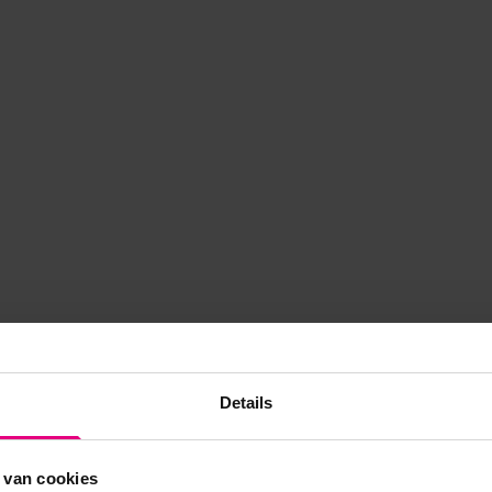
Details
 van cookies