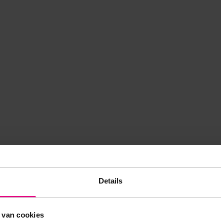
Details
 van cookies