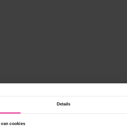
Details
 van cookies