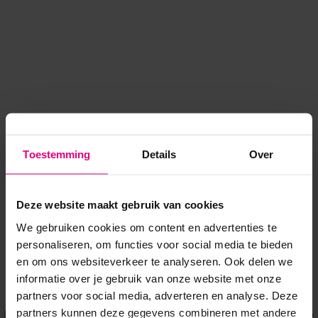
Toestemming
Details
Over
Deze website maakt gebruik van cookies
We gebruiken cookies om content en advertenties te
personaliseren, om functies voor social media te bieden
en om ons websiteverkeer te analyseren. Ook delen we
informatie over je gebruik van onze website met onze
Application error: a client-side exception has occurred
while
partners voor social media, adverteren en analyse. Deze
partners kunnen deze gegevens combineren met andere
loading
www.voordeeluitjes.nl
(see the browser console for more