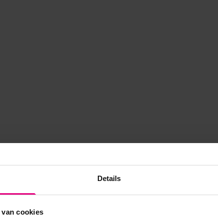
Details
 van cookies