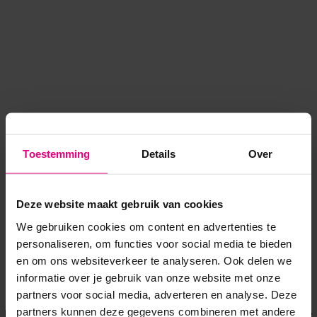
Toestemming
Details
Over
Deze website maakt gebruik van cookies
We gebruiken cookies om content en advertenties te
personaliseren, om functies voor social media te bieden
en om ons websiteverkeer te analyseren. Ook delen we
informatie over je gebruik van onze website met onze
Application error: a client-side exception has occurred
while
partners voor social media, adverteren en analyse. Deze
partners kunnen deze gegevens combineren met andere
loading
www.voordeeluitjes.nl
(see the browser console for more