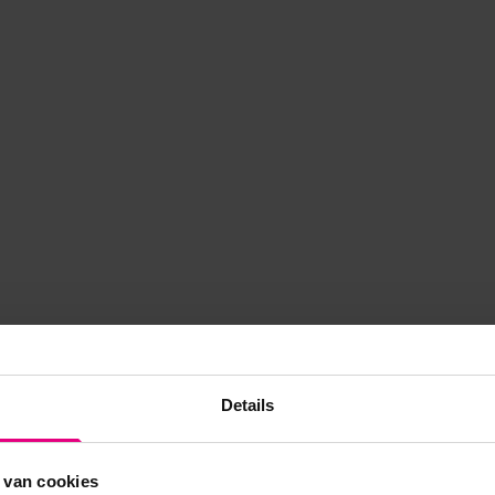
Details
 van cookies