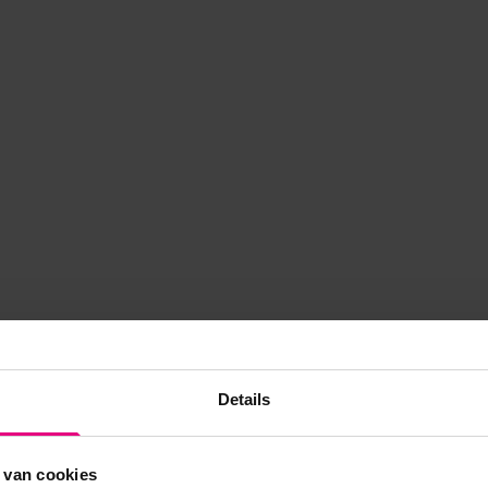
Details
 van cookies