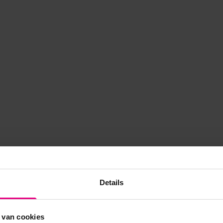
Details
 van cookies